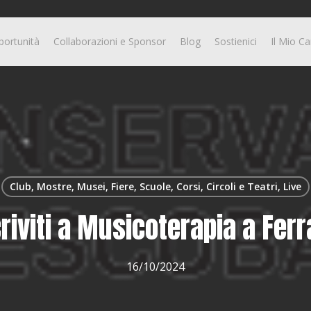
portunità
Collaborazioni e Sponsor
Blog
Sostienici
Il Mio Ca
Club, Mostre, Musei, Fiere, Scuole, Corsi, Circoli e Teatri, Live
criviti a Musicoterapia a Ferr
16/10/2024