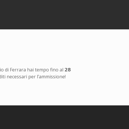
o di Ferrara hai tempo fino al 𝟮𝟴
editi necessari per l’ammissione!