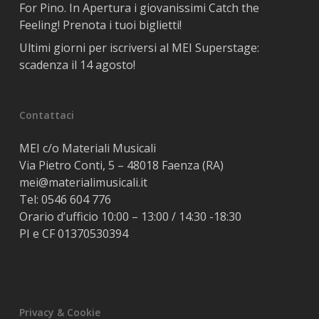
For Pino. In Apertura i giovanissimi Catch the
Feeling! Prenota i tuoi biglietti!
Ultimi giorni per iscriversi al MEI Superstage:
scadenza il 14 agosto!
Contattaci
MEI c/o Materiali Musicali
Via Pietro Conti, 5 – 48018 Faenza (RA)
mei@materialimusicali.it
Tel:
0546 604 776
Orario d’ufficio 10:00 – 13:00 / 14:30 -18:30
PI e CF 01370530394
Privacy & Cookie