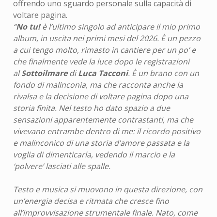
offrendo uno sguardo personale sulla capacità di
voltare pagina.
“
No tu!
è l’ultimo singolo ad anticipare il mio primo
album, in uscita nei primi mesi del 2026. È un pezzo
a cui tengo molto, rimasto in cantiere per un po’ e
che finalmente vede la luce dopo le registrazioni
al
Sottoilmare
di
Luca Tacconi
.
È un brano con un
fondo di malinconia, ma che racconta anche la
rivalsa e la decisione di voltare pagina dopo una
storia finita. Nel testo ho dato spazio a due
sensazioni apparentemente contrastanti, ma che
vivevano entrambe dentro di me: il ricordo positivo
e malinconico di una storia d’amore passata e la
voglia di dimenticarla, vedendo il marcio e la
‘polvere’ lasciati alle spalle.
Testo e musica si muovono in questa direzione, con
un’energia decisa e ritmata che cresce fino
all’improvvisazione strumentale finale. Nato, come