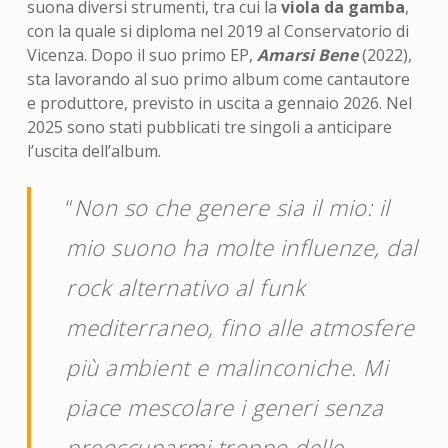
suona diversi strumenti, tra cui la
viola da gamba
,
con la quale si diploma nel 2019 al Conservatorio di
Vicenza. Dopo il suo primo EP,
Amarsi Bene
(2022),
sta lavorando al suo primo album come cantautore
e produttore, previsto in uscita a gennaio 2026. Nel
2025 sono stati pubblicati tre singoli a anticipare
l’uscita dell’album.
“
Non so che genere sia il mio: il
mio suono ha molte influenze, dal
rock alternativo al funk
mediterraneo, fino alle atmosfere
più ambient e malinconiche. Mi
piace mescolare i generi senza
preoccuparmi troppo delle