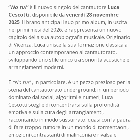
“
No tu!
“
è il nuovo singolo del cantautore
Luca
Cescotti
, disponibile da
venerdì 28 novembre
2025
. Il brano anticipa il suo primo album, in uscita
nei primi mesi del 2026, e rappresenta un nuovo
capitolo della sua autobiografia musicale. Originario
di Vicenza, Luca unisce la sua formazione classica a
un approccio contemporaneo al cantautorato,
sviluppando uno stile unico tra sonorità acustiche e
arrangiamenti moderni.
E
“No tu!”
, in particolare, è un pezzo prezioso per la
scena del cantautorato underground: in un periodo
dominato dai social, algoritmi e numeri, Luca
Cescotti sceglie di concentrarsi sulla profondità
emotiva e sulla cura degli arrangiamenti,
raccontando in modo sussurrato, quasi con la paura
di fare troppo rumore in un mondo di tormentaoni,
emozioni contrastanti di malinconia e rivalsa e