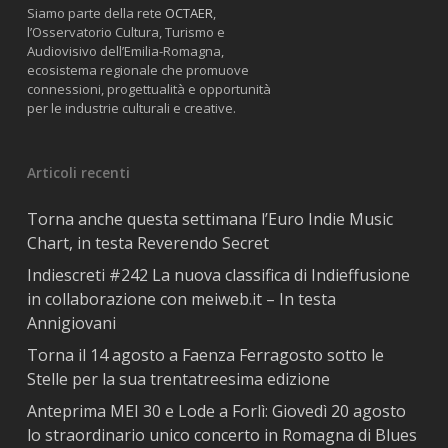
Siamo parte della rete
OCTAER
,
l’Osservatorio Cultura, Turismo e
Audiovisivo dell’Emilia-Romagna,
ecosistema regionale che promuove
connessioni, progettualità e opportunità
per le industrie culturali e creative.
Articoli recenti
Torna anche questa settimana l’Euro Indie Music
Chart, in testa Reverendo Secret
Indiescreti #242 La nuova classifica di Indieffusione
in collaborazione con meiweb.it – In testa
Annigiovani
Torna il 14 agosto a Faenza Ferragosto sotto le
Stelle per la sua trentatreesima edizione
Anteprima MEI 30 e Lode a Forlì: Giovedì 20 agosto
lo straordinario unico concerto in Romagna di Blues