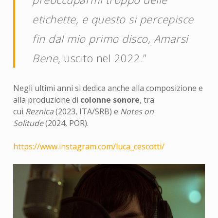
etichette, e questo si percepisce
fin dal mio primo disco,
Amarsi
Bene
, uscito nel 2022.”
Negli ultimi anni si dedica anche alla composizione e
alla produzione di
colonne sonore
, tra
cui
Reznica
(2023, ITA/SRB) e
Notes on
Solitude
(2024, POR).
https://www.instagram.com/
luca_cescotti/