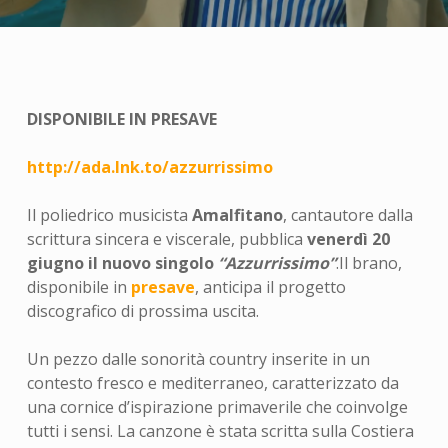
DISPONIBILE IN PRESAVE
http://ada.lnk.to/azzurrissimo
Il poliedrico musicista
Amalfitano
, cantautore dalla
scrittura sincera e viscerale, pubblica
venerdì 20
giugno il nuovo singolo
“Azzurrissimo”
.Il brano,
disponibile in
presave
, anticipa il progetto
discografico di prossima uscita.
Un pezzo dalle sonorità country inserite in un
contesto fresco e mediterraneo, caratterizzato da
una cornice d’ispirazione primaverile che coinvolge
tutti i sensi. La canzone è stata scritta sulla Costiera