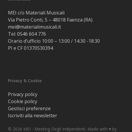
MEI c/o Materiali Musicali
Via Pietro Conti, 5 – 48018 Faenza (RA)
mei@materialimusicali.it
Tel:
0546 604 776
Orario d’ufficio 10:00 – 13:00 / 14:30 -18:30
PI e CF 01370530394
Privacy & Cookie
Privacy policy
Cookie policy
Gestisci preferenze
Iscriviti alla newsletter
© 2026 MEI - Meeting Degli Indipendenti. Made with ♥️ by