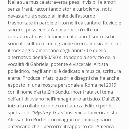
Nella sua musica attraversa paesi invisibili e amori
senza freni, raccontando storie turbolente, notti
devastanti e spesso al limite dell’assurdo,
trasportate in parole e ritornelli da cantare. Ruvido e
sincero, possiede un’anima rock n’roll e un
cantautorato assolutamente italiano. I suoi dischi
sono il risultato di una grande ricerca musicale in cui
il rock anglo-americano degli anni ’70 e quello
alternativo degli ’80/’90 si fondono a servizio della
vocalità di Gabriele, potente e viscerale. Artista
poliedrico, negli anni si è dedicato a musica, scrittura
e arte. Produce infatti quadri e disegni che ha anche
esposto in una mostra personale a Roma nel 2019
con il nome d’arte Zin Suddu, incentrata sul tema
dell’antidiluviano nell’immaginario artistico. Dal 2020
inizia la collaborazione con Laterza Editori per lo
spettacolo
“Mystery Train”
insieme all’americanista
Alessandro Portelli, un viaggio nell’immaginario
americano che ripercorre il rapporto dell’America