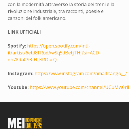
con la modernità attraverso la storia dei treni e la
rivoluzione industriale, tra racconti, poesie e
canzoni del folk americano.
LINK UFFICIALI
Spotify:
https://open.spotify.com/intl-
it/artist/6etd8FRodAwSq5dBetjTHJ?si=ACD-
eh78RaCS3-H_KROucQ
Instagram:
https://www.instagram.com/amalfitango__/
Youtube:
https://www.youtube.com/channel/UCuMw0