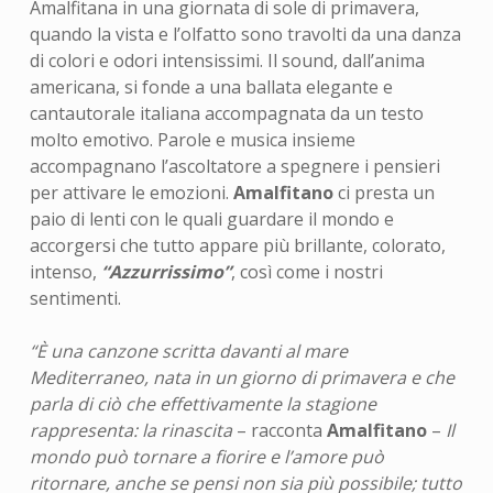
Amalfitana in una giornata di sole di primavera,
quando la vista e l’olfatto sono travolti da una danza
di colori e odori intensissimi. Il sound, dall’anima
americana, si fonde a una ballata elegante e
cantautorale italiana accompagnata da un testo
molto emotivo. Parole e musica insieme
accompagnano l’ascoltatore a spegnere i pensieri
per attivare le emozioni.
Amalfitano
ci presta un
paio di lenti con le quali guardare il mondo e
accorgersi che tutto appare più brillante, colorato,
intenso,
“Azzurrissimo”
, così come i nostri
sentimenti.
“È una canzone scritta davanti al mare
Mediterraneo, nata in un giorno di primavera e che
parla di ciò che effettivamente la stagione
rappresenta: la rinascita
– racconta
Amalfitano
–
Il
mondo può tornare a fiorire e l’amore può
ritornare, anche se pensi non sia più possibile; tutto