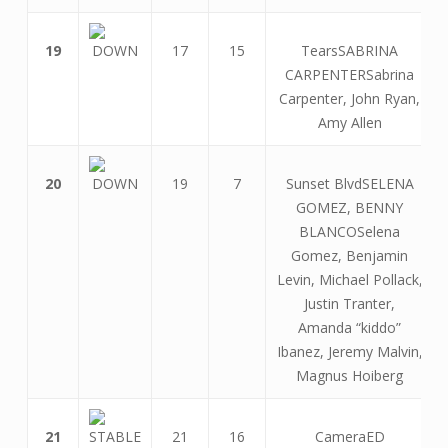
19
17
15
TearsSABRINA
CARPENTERSabrina
Carpenter, John Ryan,
Amy Allen
20
19
7
Sunset BlvdSELENA
GOMEZ, BENNY
BLANCOSelena
Gomez, Benjamin
Levin, Michael Pollack,
Justin Tranter,
Amanda “kiddo”
Ibanez, Jeremy Malvin,
Magnus Hoiberg
21
21
16
CameraED