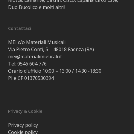
Motta, Lamante, Birthh, Cisco, España Circo Este,
Duo Bucolico e molti altri!
Contattaci
MEI c/o Materiali Musicali
Via Pietro Conti, 5 – 48018 Faenza (RA)
mei@materialimusicali.it
Tel:
0546 604 776
Orario d’ufficio 10:00 – 13:00 / 14:30 -18:30
PI e CF 01370530394
Privacy & Cookie
Privacy policy
Cookie policy