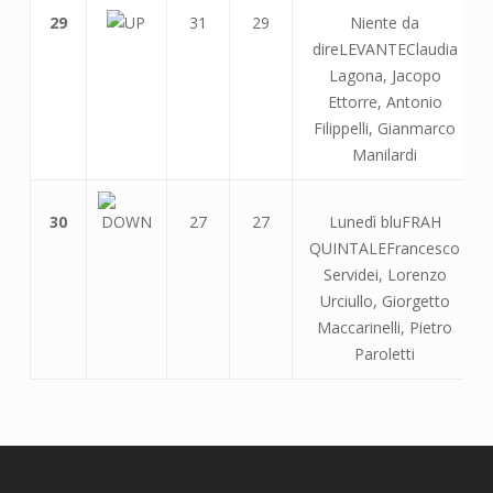
29
31
29
Niente da
direLEVANTEClaudia
Lagona, Jacopo
Ettorre, Antonio
Filippelli, Gianmarco
Manilardi
30
27
27
Lunedì bluFRAH
QUINTALEFrancesco
Servidei, Lorenzo
Urciullo, Giorgetto
Maccarinelli, Pietro
Paroletti