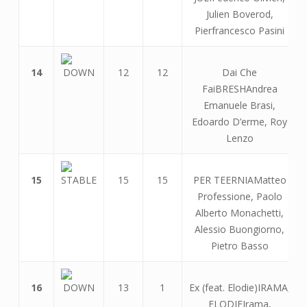
Julien Boverod,
Pierfrancesco Pasini
14
12
12
Dai Che
FaiBRESHAndrea
Emanuele Brasi,
Edoardo D’erme, Roy
Lenzo
15
15
15
PER TEERNIAMatteo
Professione, Paolo
Alberto Monachetti,
Alessio Buongiorno,
Pietro Basso
16
13
1
Ex (feat. Elodie)IRAMA,
ELODIEIrama,