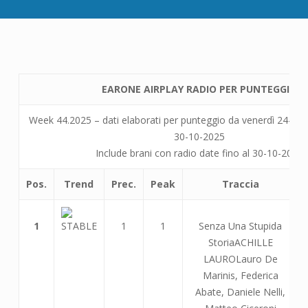
EARONE AIRPLAY RADIO PER PUNTEGGIO
Week 44.2025 – dati elaborati per punteggio da venerdì 24-10-
30-10-2025
Include brani con radio date fino al 30-10-2025
Pos.
Trend
Prec.
Peak
Traccia
1
1
1
Senza Una Stupida
StoriaACHILLE
LAUROLauro De
Marinis, Federica
Abate, Daniele Nelli,