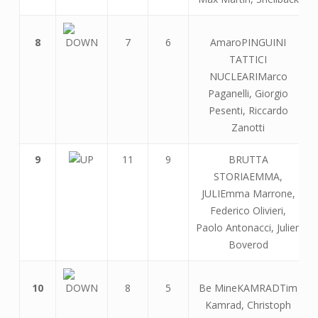
8
7
6
AmaroPINGUINI
TATTICI
NUCLEARIMarco
Paganelli, Giorgio
Pesenti, Riccardo
Zanotti
9
11
9
BRUTTA
STORIAEMMA,
JULIEmma Marrone,
Federico Olivieri,
Paolo Antonacci, Julien
Boverod
10
8
5
Be MineKAMRADTim
Kamrad, Christoph