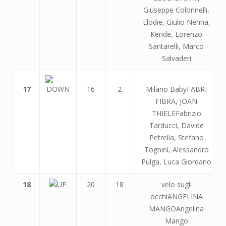
Giuseppe Colonnelli,
Elodie, Giulio Nenna,
Kende, Lorenzo
Santarelli, Marco
Salvaderi
17
16
2
Milano BabyFABRI
FIBRA, JOAN
THIELEFabrizio
Tarducci, Davide
Petrella, Stefano
Tognini, Alessandro
Pulga, Luca Giordano
18
20
18
velo sugli
occhiANGELINA
MANGOAngelina
Mango