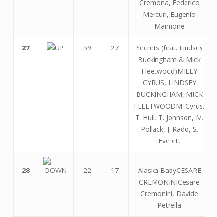
Cremona, Federico
Mercuri, Eugenio
Maimone
27
59
27
Secrets (feat. Lindsey
Buckingham & Mick
Fleetwood)MILEY
CYRUS, LINDSEY
BUCKINGHAM, MICK
FLEETWOODM. Cyrus,
T. Hull, T. Johnson, M.
Pollack, J. Rado, S.
Everett
28
22
17
Alaska BabyCESARE
CREMONINICesare
Cremonini, Davide
Petrella