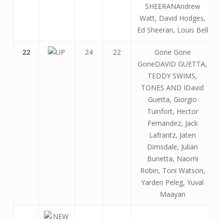
SHEERANAndrew
Watt, David Hodges,
Ed Sheeran, Louis Bell
22
24
22
Gone Gone
GoneDAVID GUETTA,
TEDDY SWIMS,
TONES AND IDavid
Guetta, Giorgio
Tuinfort, Hector
Fernandez, Jack
Lafrantz, Jaten
Dimsdale, Julian
Bunetta, Naomi
Robin, Toni Watson,
Yarden Peleg, Yuval
Maayan