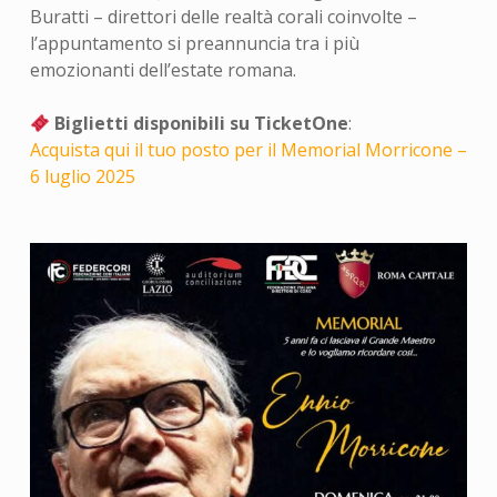
Buratti – direttori delle realtà corali coinvolte –
l’appuntamento si preannuncia tra i più
emozionanti dell’estate romana.
Biglietti disponibili su TicketOne
:
Acquista qui il tuo posto per il Memorial Morricone –
6 luglio 2025