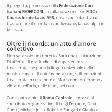
Il progetto, promosso dalla
Federazione Cori
Italiani FEDERCORI
, in collaborazione con
FIDC
e
Chorus Inside Lazio APS
, nasce con l’obiettivo di
trasformare il ricordo in condivisione, la nostalgia in
bellezza.
Oltre il ricordo: un atto d’amore
collettivo
Non sarà solo un concerto. Sarà una dichiarazione.
Di affetto, di gratitudine, di appartenenza.
Una serata che parla la lingua universale della
musica, capace di unire generazioni, stili, emozioni.
Una serata in cui le note di Morricone torneranno a
vibrare nell’aria, nelle mani, nei cuori.
Con il patrocinio di
Roma Capitale
, e grazie al
contributo organizzativo di Luigi Ferrante, Dina
Guetti, Michele Josia, Roberto Zangari e Gianluca