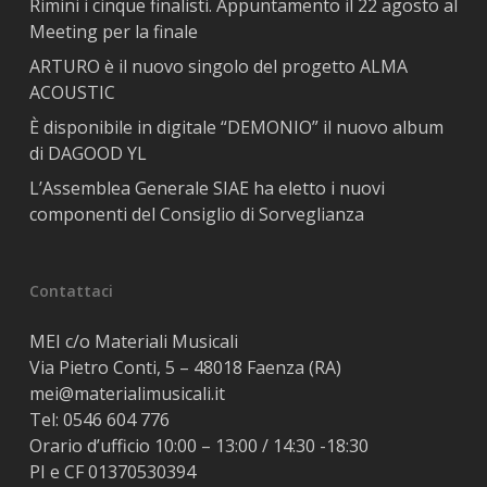
Rimini i cinque finalisti. Appuntamento il 22 agosto al
Meeting per la finale
ARTURO è il nuovo singolo del progetto ALMA
ACOUSTIC
È disponibile in digitale “DEMONIO” il nuovo album
di DAGOOD YL
L’Assemblea Generale SIAE ha eletto i nuovi
componenti del Consiglio di Sorveglianza
Contattaci
MEI c/o Materiali Musicali
Via Pietro Conti, 5 – 48018 Faenza (RA)
mei@materialimusicali.it
Tel:
0546 604 776
Orario d’ufficio 10:00 – 13:00 / 14:30 -18:30
PI e CF 01370530394