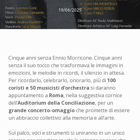
19/06/2025
Cinque anni senza Ennio Morricone. Cinque anni
senza il suo tocco che trasformava le immagini in
emozioni, le melodie in ricordi, il silenzio in attesa.
Per ricordarlo, celebrarlo, onorarlo, più di
100
coristi e 50 musicisti d’orchestra
si daranno
appuntamento a
Roma
, nella suggestiva cornice
dell’
Auditorium della Conciliazione
, per un
grande concerto-omaggio
che promette di essere
un abbraccio collettivo alla memoria e all’arte.
Sul palco, voci e strumenti si uniranno in un unico