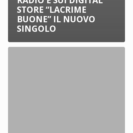
STORE “LACRIME
BUONE” IL NUOVO
SINGOLO