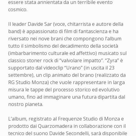
essere stata annientata da un terribile evento
cosmico.
Il leader Davide Sar (voce, chitarrista e autore della
band) è appassionato di film di fantascienza e ha
riversato nei nove brani che compongono l’album
tutto il simbolismo del decadimento della società
(imbarbarimento culturale ed affettivo) musicato sul
classico stoner rock di “valvolare impatto”. “Zyra” è
supportato dal videoclip “Urano” (in uscita il 23
settembre), un clip animato del brano (realizzato da
RG Studio Monza) che vuole rappresentare in larga
misura le tappe del processo storico ed evolutivo
umano, fino ad immaginare una futura dipartita dal
nostro pianeta.
L’album, registrato al Frequenze Studio di Monza e
prodotto dai Quarzomadera in collaborazione con il
tecnico del suono Davide Secondelli, sarà disponibile