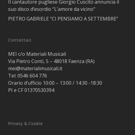
Il cantautore pugliese Giorgio Cuscito annuncia il
suo disco d’esordio “L’amore da vicino”
PIETRO GABRIELE “CI PENSIAMO A SETTEMBRE”
Contattaci
MEI c/o Materiali Musicali
Via Pietro Conti, 5 – 48018 Faenza (RA)
mei@materialimusicali.it
Tel:
0546 604 776
Orario d’ufficio 10:00 – 13:00 / 14:30 -18:30
PI e CF 01370530394
Privacy & Cookie