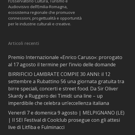
l’Osservatorio Cultura, Turismo e
Audiovisivo dell’Emilia-Romagna,
ecosistema regionale che promuove
connessioni, progettualità e opportunità
per le industrie culturali e creative.
Articoli recenti
Premio Internazionale «Enrico Caruso»: prorogato
al 17 agosto il termine per l’invio delle domande
BIRRIFICIO LAMBRATE COMPIE 30 ANNI: il 12
settembre a Rubattino 56 una giornata gratuita tra
birre speciali, concerti e street food. Da Sir Oliver
Skardy a Ruggero dei Timidi: una line – up
imperdibile che celebra un’eccellenza italiana
Venerdì 7 e domenica 9 agosto | MELPIGNANO (LE)
| Il SEI Festival di Coolclub prosegue con gli attesi
live di Litfiba e Fulminacci