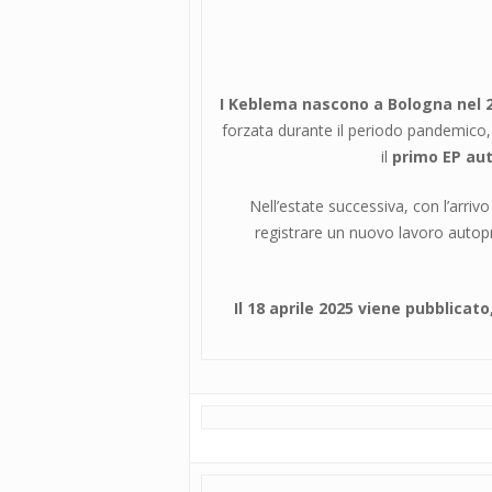
I Keblema nascono a Bologna nel 20
forzata durante il periodo pandemico, 
il
primo EP aut
Nell’estate successiva, con l’arriv
registrare un nuovo lavoro autopro
Il 18 aprile 2025 viene pubblicat