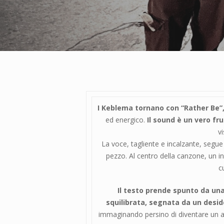
I Keblema tornano con “Rather Be”,
ed energico.
Il sound è un vero fr
v
La voce, tagliente e incalzante, segue
pezzo. Al centro della canzone, un in
c
Il testo prende spunto da una
squilibrata, segnata da un desid
immaginando persino di diventare un a