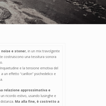
 noise e stoner
, in un mix travolgente
ante costruiscono una tessitura sonora
o.
’inquietudine e la tensione emotiva del
a un effetto “carillon” psichedelico e
a.
una relazione approssimativa e
e un ricordo estivo, usando lusinghe e
 distanza.
Ma alla fine, è costretto a