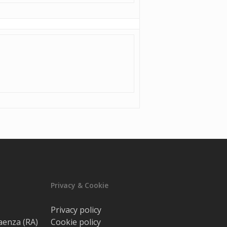
Privacy & Cookie
Privacy policy
Faenza (RA)
Cookie policy