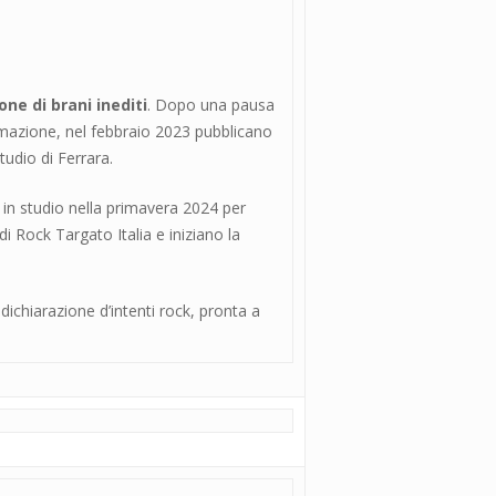
ne di brani inediti
. Dopo una pausa
ormazione, nel febbraio 2023 pubblicano
tudio di Ferrara.
a in studio nella primavera 2024 per
i Rock Targato Italia e iniziano la
 dichiarazione d’intenti rock, pronta a