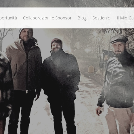
portunità
Collaborazioni e Sponsor
Blog
Sostienici
Il Mio Ca