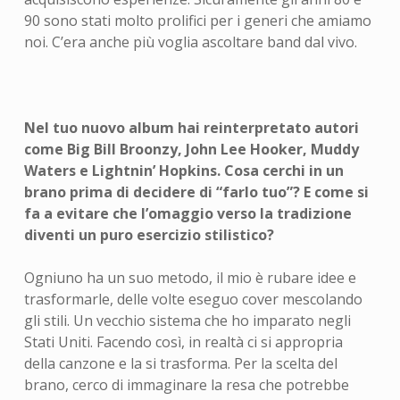
90 sono stati molto prolifici per i generi che amiamo
noi. C’era anche più voglia ascoltare band dal vivo.
Nel tuo nuovo album hai reinterpretato autori
come Big Bill Broonzy, John Lee Hooker, Muddy
Waters e Lightnin’ Hopkins. Cosa cerchi in un
brano prima di decidere di “farlo tuo”? E come si
fa a evitare che l’omaggio verso la tradizione
diventi un puro esercizio stilistico?
Ogniuno ha un suo metodo, il mio è rubare idee e
trasformarle, delle volte eseguo cover mescolando
gli stili. Un vecchio sistema che ho imparato negli
Stati Uniti. Facendo così, in realtà ci si appropria
della canzone e la si trasforma. Per la scelta del
brano, cerco di immaginare la resa che potrebbe