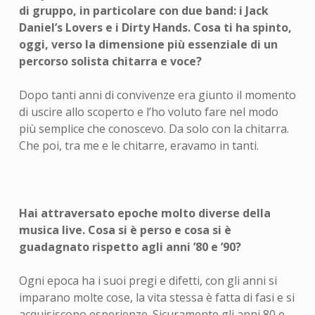
di gruppo, in particolare con due band: i Jack
Daniel’s Lovers e i Dirty Hands. Cosa ti ha spinto,
oggi, verso la dimensione più essenziale di un
percorso solista chitarra e voce?
Dopo tanti anni di convivenze era giunto il momento
di uscire allo scoperto e l’ho voluto fare nel modo
più semplice che conoscevo. Da solo con la chitarra.
Che poi, tra me e le chitarre, eravamo in tanti.
Hai attraversato epoche molto diverse della
musica live. Cosa si è perso e cosa si è
guadagnato rispetto agli anni ’80 e ’90?
Ogni epoca ha i suoi pregi e difetti, con gli anni si
imparano molte cose, la vita stessa è fatta di fasi e si
acquisiscono esperienze. Sicuramente gli anni 80 e