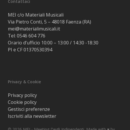
Contattaci
MEI c/o Materiali Musicali
Via Pietro Conti, 5 – 48018 Faenza (RA)
mei@materialimusicali.it
Tel:
0546 604 776
Orario d’ufficio 10:00 – 13:00 / 14:30 -18:30
PI e CF 01370530394
Privacy & Cookie
Privacy policy
Cookie policy
Gestisci preferenze
Iscriviti alla newsletter
© 2026 MEI - Meeting Degli Indipendenti. Made with ♥️ by