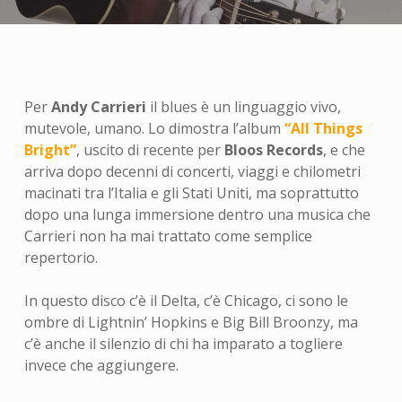
Per
Andy Carrieri
il blues è un linguaggio vivo,
mutevole, umano. Lo dimostra l’album
“All Things
Bright”
, uscito di recente per
Bloos Records
, e che
arriva dopo decenni di concerti, viaggi e chilometri
macinati tra l’Italia e gli Stati Uniti, ma soprattutto
dopo una lunga immersione dentro una musica che
Carrieri non ha mai trattato come semplice
repertorio.
In questo disco c’è il Delta, c’è Chicago, ci sono le
ombre di Lightnin’ Hopkins e Big Bill Broonzy, ma
c’è anche il silenzio di chi ha imparato a togliere
invece che aggiungere.