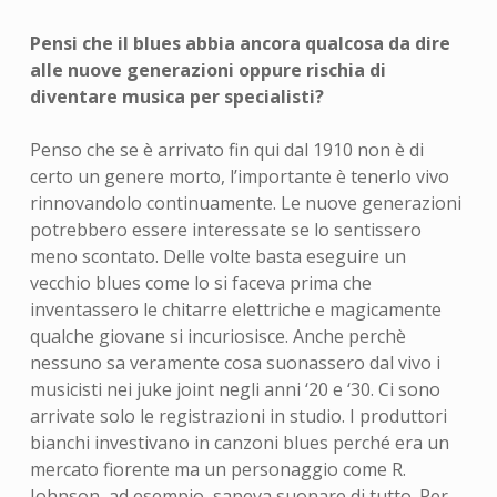
Pensi che il blues abbia ancora qualcosa da dire
alle nuove generazioni oppure rischia di
diventare musica per specialisti?
Penso che se è arrivato fin qui dal 1910 non è di
certo un genere morto, l’importante è tenerlo vivo
rinnovandolo continuamente. Le nuove generazioni
potrebbero essere interessate se lo sentissero
meno scontato. Delle volte basta eseguire un
vecchio blues come lo si faceva prima che
inventassero le chitarre elettriche e magicamente
qualche giovane si incuriosisce. Anche perchè
nessuno sa veramente cosa suonassero dal vivo i
musicisti nei juke joint negli anni ‘20 e ‘30. Ci sono
arrivate solo le registrazioni in studio. I produttori
bianchi investivano in canzoni blues perché era un
mercato fiorente ma un personaggio come R.
Johnson, ad esempio, sapeva suonare di tutto. Per