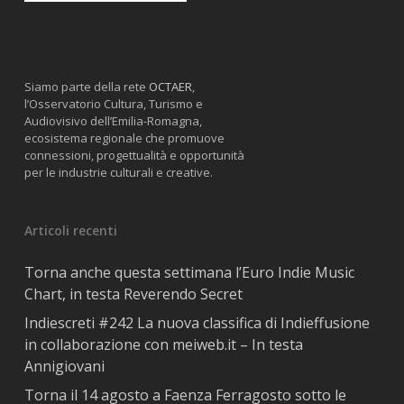
Siamo parte della rete
OCTAER
,
l’Osservatorio Cultura, Turismo e
Audiovisivo dell’Emilia-Romagna,
ecosistema regionale che promuove
connessioni, progettualità e opportunità
per le industrie culturali e creative.
Articoli recenti
Torna anche questa settimana l’Euro Indie Music
Chart, in testa Reverendo Secret
Indiescreti #242 La nuova classifica di Indieffusione
in collaborazione con meiweb.it – In testa
Annigiovani
Torna il 14 agosto a Faenza Ferragosto sotto le