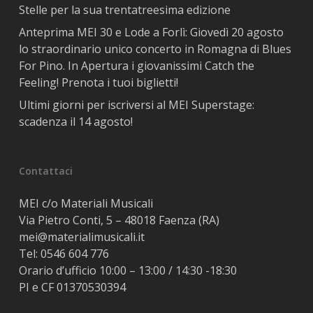
Stelle per la sua trentatreesima edizione
Anteprima MEI 30 e Lode a Forlì: Giovedì 20 agosto
lo straordinario unico concerto in Romagna di Blues
For Pino. In Apertura i giovanissimi Catch the
Feeling! Prenota i tuoi biglietti!
Ultimi giorni per iscriversi al MEI Superstage:
scadenza il 14 agosto!
Contattaci
MEI c/o Materiali Musicali
Via Pietro Conti, 5 – 48018 Faenza (RA)
mei@materialimusicali.it
Tel:
0546 604 776
Orario d’ufficio 10:00 – 13:00 / 14:30 -18:30
PI e CF 01370530394