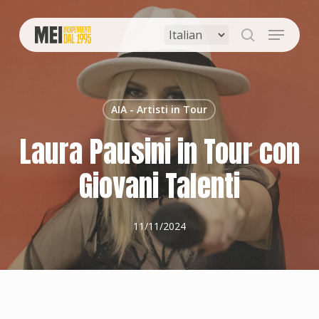
Skip
to
Menu
main
search
content
AIA - Artisti in Tour
Laura Pausini in Tour con
Giovani Talenti
11/11/2024