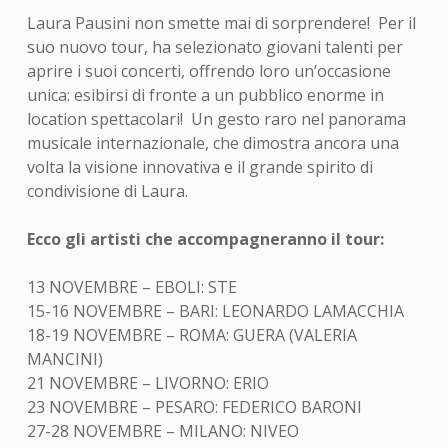
Laura Pausini non smette mai di sorprendere! Per il
suo nuovo tour, ha selezionato giovani talenti per
aprire i suoi concerti, offrendo loro un’occasione
unica: esibirsi di fronte a un pubblico enorme in
location spettacolari! Un gesto raro nel panorama
musicale internazionale, che dimostra ancora una
volta la visione innovativa e il grande spirito di
condivisione di Laura.
Ecco gli artisti che accompagneranno il tour:
13 NOVEMBRE – EBOLI: STE
15-16 NOVEMBRE – BARI: LEONARDO LAMACCHIA
18-19 NOVEMBRE – ROMA: GUERA (VALERIA
MANCINI)
21 NOVEMBRE – LIVORNO: ERIO
23 NOVEMBRE – PESARO: FEDERICO BARONI
27-28 NOVEMBRE – MILANO: NIVEO