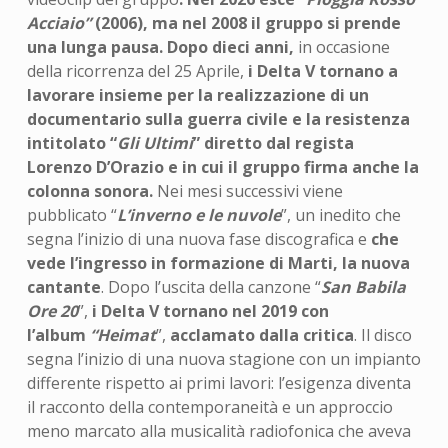
Acciaio”
(2006), ma nel 2008 il gruppo si prende
una lunga pausa.
Dopo dieci anni,
in occasione
della ricorrenza del 25 Aprile,
i Delta V tornano a
lavorare insieme per la realizzazione di un
documentario sulla guerra civile e la resistenza
intitolato “
Gli Ultimi
” diretto dal regista
Lorenzo D’Orazio e in cui il gruppo firma anche la
colonna sonora.
Nei mesi successivi viene
pubblicato “
L’inverno e le nuvole
”, un inedito che
segna l’inizio di una nuova fase discografica e
che
vede l’ingresso in formazione di Marti, la nuova
cantante
. Dopo l’uscita della canzone “
San Babila
Ore 20
”,
i Delta V tornano nel 2019 con
l’album
“Heimat
”,
acclamato dalla critica
. Il disco
segna l’inizio di una nuova stagione con un impianto
differente rispetto ai primi lavori: l’esigenza diventa
il racconto della contemporaneità e un approccio
meno marcato alla musicalità radiofonica che aveva