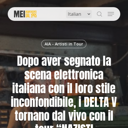
Skip
to
Menu
main
search
content
AIA - Artisti in Tour
Dopo aver segnato la
scena elettronica
italiana con il loro stile
inconfondibile, i DELTA V
tornano dal vivo con il