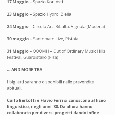
17 Maggio
– Spazio Kor, Asti
23 Maggio
– Spazio Hydro, Biella
24 Maggio
– Circolo Arci Ribalta, Vignola (Modena)
30 maggio
– Santomato Live, Pistoia
31 Maggio
– OOOMH – Out of Ordinary Music Hills
Festival, Guardistallo (Pisa)
… AND MORE TBA
I biglietti saranno disponibili nelle prevendite
abituali.
Carlo Bertotti e Flavio Ferri si conoscono al liceo
linguistico, negli anni ’80. Da allora hanno
collaborato per diversi progetti dando infine