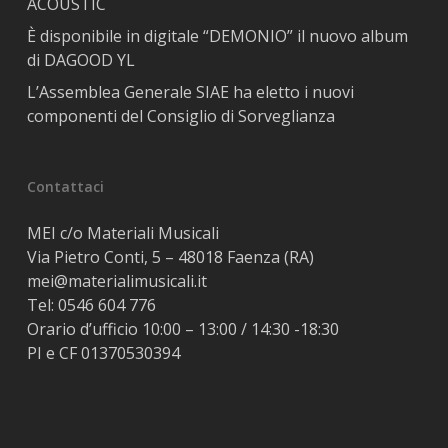
ACOUSTIC
È disponibile in digitale “DEMONIO” il nuovo album
di DAGOOD YL
L’Assemblea Generale SIAE ha eletto i nuovi
componenti del Consiglio di Sorveglianza
Contattaci
MEI c/o Materiali Musicali
Via Pietro Conti, 5 – 48018 Faenza (RA)
mei@materialimusicali.it
Tel:
0546 604 776
Orario d’ufficio 10:00 – 13:00 / 14:30 -18:30
PI e CF 01370530394