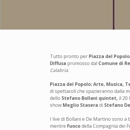
Tutto pronto per
Piazza del Popolo
Diffusa
promosso dal
Comune di Re
Calabria
.
Piazza del Popolo: Arte, Musica, T
di spettacoli che spazieranno dalla m
dello
Stefano Bollani
quintet,
il 20 
show
Meglio Stasera
di
Stefano De
I live di Bollani e De Martino sono a 
mentre
Fuoco
della Compagnia dei Fol