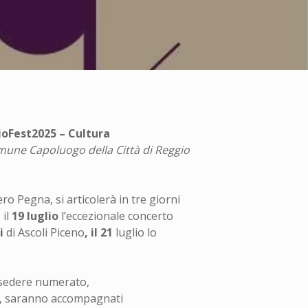
oFest2025 – Cultura
omune Capoluogo della Città di Reggio
ro Pegna, si articolerà in tre giorni
 il
19 luglio
l’eccezionale concerto
li
di Ascoli Piceno
, il 21
luglio lo
 a sedere numerato,
:30, saranno accompagnati