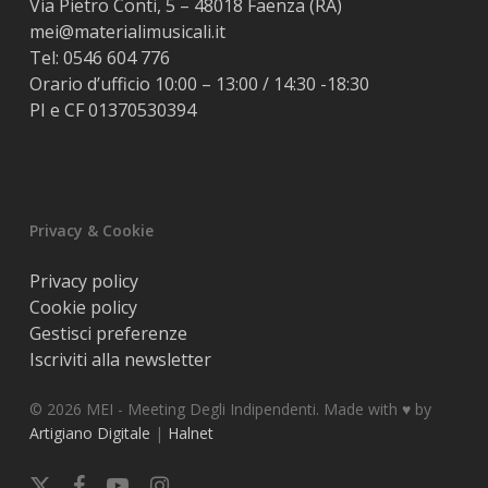
Via Pietro Conti, 5 – 48018 Faenza (RA)
mei@materialimusicali.it
Tel:
0546 604 776
Orario d’ufficio 10:00 – 13:00 / 14:30 -18:30
PI e CF 01370530394
Privacy & Cookie
Privacy policy
Cookie policy
Gestisci preferenze
Iscriviti alla newsletter
© 2026 MEI - Meeting Degli Indipendenti. Made with ♥️ by
Artigiano Digitale
|
Halnet
x-
facebook
youtube
instagram