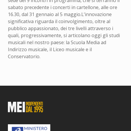
sede dei 9 incontri in programma, che si terranno il
sabato precedente i concerti in cartellone, alle ore
16.30, dal 31 gennaio al 5 maggio.L’innovazione
significativa riguarda il coinvolgimento, oltre al
pubblico appassionato, dei tre livelli attraverso i
quali, progressivamente, si articolano oggi gli studi
musicali nel nostro paese: la Scuola Media ad
Indirizzo musicale, il Liceo musicale e il
Conservatorio.