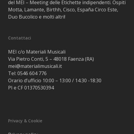
del MEI – Meeting delle Etichette indipendenti. Ospiti
Motta, Lamante, Birthh, Cisco, España Circo Este,
Duo Bucolico e molti altri!
Contattaci
MEI c/o Materiali Musicali
Via Pietro Conti, 5 – 48018 Faenza (RA)
mei@materialimusicali.it
Tel:
0546 604 776
Orario d’ufficio 10:00 – 13:00 / 14:30 -18:30
PI e CF 01370530394
Privacy & Cookie