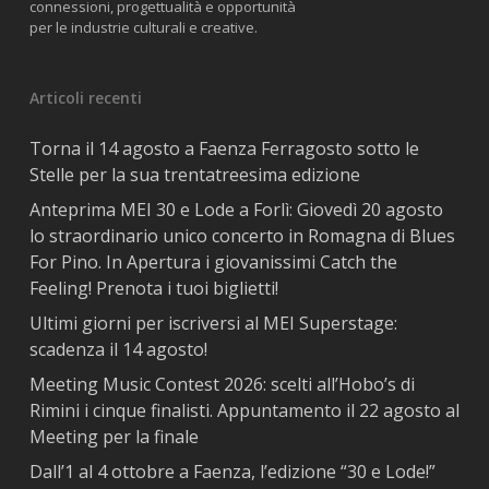
connessioni, progettualità e opportunità
per le industrie culturali e creative.
Articoli recenti
Torna il 14 agosto a Faenza Ferragosto sotto le
Stelle per la sua trentatreesima edizione
Anteprima MEI 30 e Lode a Forlì: Giovedì 20 agosto
lo straordinario unico concerto in Romagna di Blues
For Pino. In Apertura i giovanissimi Catch the
Feeling! Prenota i tuoi biglietti!
Ultimi giorni per iscriversi al MEI Superstage:
scadenza il 14 agosto!
Meeting Music Contest 2026: scelti all’Hobo’s di
Rimini i cinque finalisti. Appuntamento il 22 agosto al
Meeting per la finale
Dall’1 al 4 ottobre a Faenza, l’edizione “30 e Lode!”