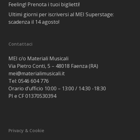
Feeling! Prenota i tuoi biglietti!
Ultimi giorni per iscriversi al MEI Superstage:
scadenza il 14 agosto!
Contattaci
MEI c/o Materiali Musicali
Via Pietro Conti, 5 – 48018 Faenza (RA)
mei@materialimusicali.it
Tel:
0546 604 776
Orario d’ufficio 10:00 – 13:00 / 14:30 -18:30
PI e CF 01370530394
Privacy & Cookie