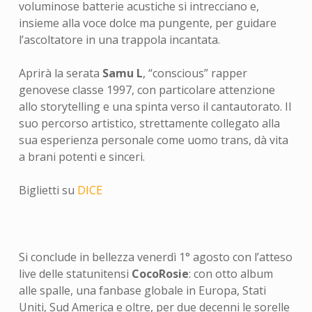
voluminose batterie acustiche si intrecciano e,
insieme alla voce dolce ma pungente, per guidare
l’ascoltatore in una trappola incantata.
Aprirà la serata
Samu L
, “conscious” rapper
genovese classe 1997, con particolare attenzione
allo storytelling e una spinta verso il cantautorato. Il
suo percorso artistico, strettamente collegato alla
sua esperienza personale come uomo trans, dà vita
a brani potenti e sinceri.
Biglietti su
DICE
Si conclude in bellezza venerdì 1° agosto con l’atteso
live delle statunitensi
CocoRosie
: con otto album
alle spalle, una fanbase globale in Europa, Stati
Uniti, Sud America e oltre, per due decenni le sorelle