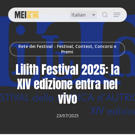
Skip
to
Menu
main
search
content
Rete dei Festival - Festival, Contest, Concorsi e
Premi
Lilith Festival 2025: la
XIV edizione entra nel
vivo
23/07/2025