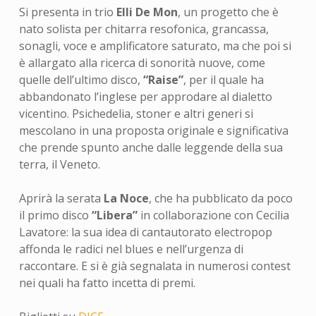
Si presenta in trio
Elli De Mon
, un
progetto che è
nato solista per chitarra resofonica, grancassa,
sonagli, voce e amplificatore saturato, ma che poi si
è allargato alla ricerca di sonorità nuove, come
quelle dell’ultimo disco,
“Raise”
, per il quale ha
abbandonato l’inglese per approdare al dialetto
vicentino. Psichedelia, stoner e altri generi si
mescolano in una proposta originale e significativa
che prende spunto anche dalle leggende della sua
terra, il Veneto.
Aprirà la serata
La Noce
,
che ha pubblicato da poco
il primo disco
“Libera”
in collaborazione con Cecilia
Lavatore: la sua idea di cantautorato electropop
affonda le radici nel blues e nell’urgenza di
raccontare. E si è già segnalata in numerosi contest
nei quali ha fatto incetta di premi.