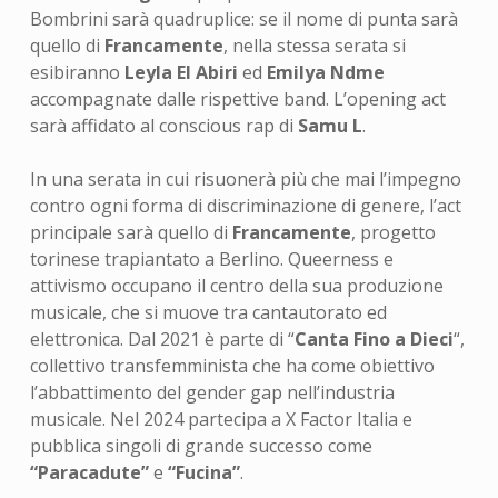
Bombrini sarà quadruplice: se il nome di punta sarà
quello di
Francamente
, nella stessa serata si
esibiranno
Leyla El Abiri
ed
Emilya Ndme
accompagnate dalle rispettive band. L’opening act
sarà affidato al conscious rap di
Samu L
.
In una serata in cui risuonerà più che mai l’impegno
contro ogni forma di discriminazione di genere, l’act
principale sarà quello di
Francamente
, progetto
torinese trapiantato a Berlino. Queerness e
attivismo occupano il centro della sua produzione
musicale, che si muove tra cantautorato ed
elettronica. Dal 2021 è parte di “
Canta Fino a Dieci
“,
collettivo transfemminista che ha come obiettivo
l’abbattimento del gender gap nell’industria
musicale. Nel 2024 partecipa a X Factor Italia e
pubblica singoli di grande successo come
“Paracadute”
e
“Fucina”
.