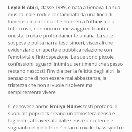
Leyla El Abiri,
classe 1999, è nata a Genova.
La sua
musica indie-rock
è contaminata da una linea di
luminosa malinconia che n
on cerca l’ottimismo a
tutti i costi, non rincorre messaggi edificanti: è
onesta, cruda e profondamente umana.
La voce
sospesa e pulita narra testi sinceri, viscerali che
evidenziano un’aperta e pubblica relazione con
l’emotività e l’introspezione. Le sue
sono piccole
confessioni, sguardi intimi su sentimenti che spesso
restano nascosti: l’invidia per la felicità degli altri, la
sensazione di non essere mai abbastanza, la
tristezza che non si vuole risolvere ma
semplicemente vivere.
E’ genovese anche
Emilya Ndme
: testi profondi e
suoni alt-pop/rock creano un’atmosfera densa e
tagliente, attraversata dalle sensazioni eteree e
sognanti del mellotron. Chitarre ruvide, bass synth e