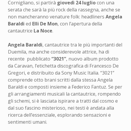
Cornigliano, si partirà
giovedì 24 luglio
con una
serata che sarà la più rock della rassegna, anche se
non mancheranno venature folk: headliners
Angela
Baraldi
ed
Elli De Mon
, con l’apertura della
cantautrice
La Noce
.
Angela Baraldi
, cantautrice tra le più importanti del
Duemila, ma anche considerevole attrice, ha di
recente pubblicato
“3021”
, nuovo album prodotto
da Caravan, l’etichetta discografica di Francesco De
Gregori, e distribuito da Sony Music Italia. “3021”
comprende otto brani scritti dalla stessa Angela
Baraldi e composti insieme a Federico Fantuz. Se per
gli arrangiamenti musicali la cantautrice, rompendo
gli schemi, si è lasciata ispirare a tratti dal cosmo e
dal suo fascino misterioso, nei testi è andata alla
ricerca dell’essenziale, esplorando sensazioni e
sentimenti umani.