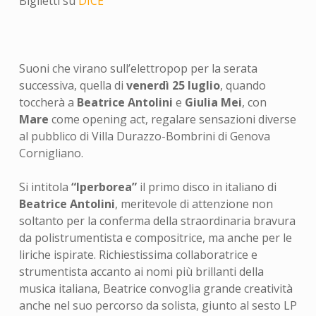
Biglietti su
DICE
Suoni che virano sull’elettropop per la serata
successiva, quella di
venerdì 25 luglio
, quando
toccherà a
Beatrice Antolini
e
Giulia Mei
, con
Mare
come opening act, regalare sensazioni diverse
al pubblico di Villa Durazzo-Bombrini di Genova
Cornigliano.
Si intitola
“Iperborea”
il primo disco in italiano di
Beatrice Antolini
, meritevole di attenzione non
soltanto per la conferma della straordinaria bravura
da polistrumentista e compositrice, ma anche per le
liriche ispirate. Richiestissima collaboratrice e
strumentista accanto ai nomi più brillanti della
musica italiana, Beatrice convoglia grande creatività
anche nel suo percorso da solista, giunto al sesto LP