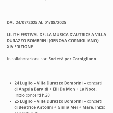
DAL 24/07/2025 AL 01/08/2025
LILITH FESTIVAL DELLA MUSICA D’AUTRICE A VILLA
DURAZZO BOMBRINI (GENOVA CORNIGLIANO) –
XIV EDIZIONE
In collaborazione con
Società per Cornigliano
.
24 Luglio – Villa Durazzo Bombrini –
concerti
di
Angela Baraldi + Elli De Mon + La Noce.
Inizio concerti h.20.
25 Luglio – Villa Durazzo Bombrini –
concerti
di
Beatrice Antolini + Giulia Mei + Mare.
Inizio