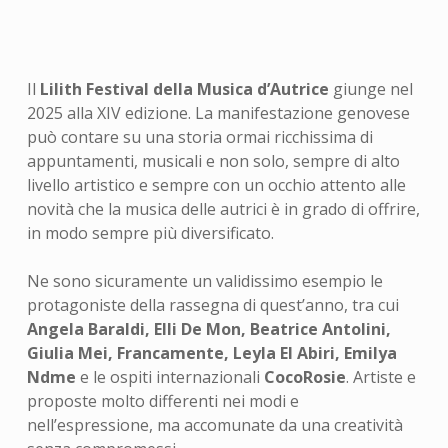
Il
Lilith Festival della Musica d’Autrice
giunge nel
2025 alla XIV edizione. La manifestazione genovese
può contare su una storia ormai ricchissima di
appuntamenti, musicali e non solo, sempre di alto
livello artistico e sempre con un occhio attento alle
novità che la musica delle autrici è in grado di offrire,
in modo sempre più diversificato.
Ne sono sicuramente un validissimo esempio le
protagoniste della rassegna di quest’anno, tra cui
Angela Baraldi, Elli De Mon, Beatrice Antolini,
Giulia Mei, Francamente, Leyla El Abiri, Emilya
Ndme
e le ospiti internazionali
CocoRosie
. Artiste e
proposte molto differenti nei modi e
nell’espressione, ma accomunate da una creatività