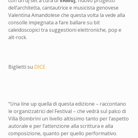
con un dj set a cura di
VAMdj
, nuovo progetto
dell’architetta, cantautrice e musicista genovese
Valentina Amandolese che questa volta la vede alla
consolle impegnata a fare ballare su bit
caleidoscopici tra suggestioni elettroniche, pop e
alt-rock.
Biglietti su
DICE
“
Una line up quella di questa edizione
– raccontano
le organizzatrici del Festival –
che vedrà sul palco di
Villa Bombrini un livello altissimo tanto per l’aspetto
autorale e per l’attenzione alla scrittura e alla
composizione, quanto per quello performativo.