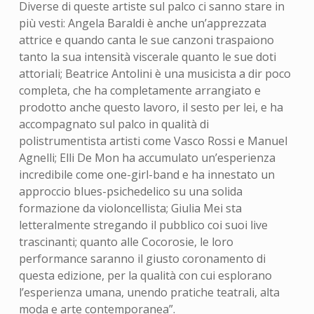
Diverse di queste artiste sul palco ci sanno stare in
più vesti: Angela Baraldi è anche un’apprezzata
attrice e quando canta le sue canzoni traspaiono
tanto la sua intensità viscerale quanto le sue doti
attoriali; Beatrice Antolini è una musicista a dir poco
completa, che ha completamente arrangiato e
prodotto anche questo lavoro, il sesto per lei, e ha
accompagnato sul palco in qualità di
polistrumentista artisti come Vasco Rossi e Manuel
Agnelli; Elli De Mon ha accumulato un’esperienza
incredibile come one-girl-band e ha innestato un
approccio blues-psichedelico su una solida
formazione da violoncellista; Giulia Mei sta
letteralmente stregando il pubblico coi suoi live
trascinanti; quanto alle Cocorosie, le loro
performance saranno il giusto coronamento di
questa edizione, per la qualità con cui esplorano
l’esperienza umana, unendo pratiche teatrali, alta
moda e arte contemporanea
”.