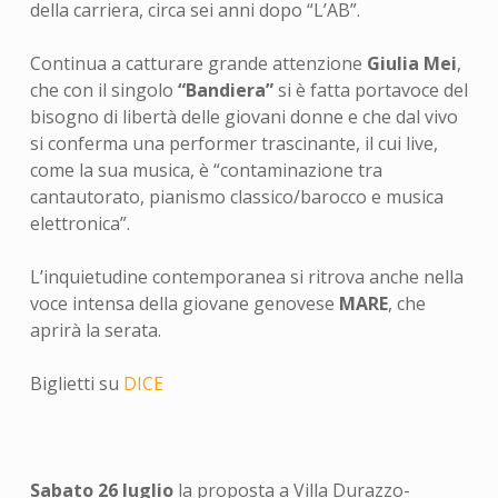
della carriera, circa sei anni dopo “L’AB”.
Continua a catturare grande attenzione
Giulia Mei
,
che con il singolo
“Bandiera”
si è fatta portavoce del
bisogno di libertà delle giovani donne e che dal vivo
si conferma una performer trascinante, il cui live,
come la sua musica, è “contaminazione tra
cantautorato, pianismo classico/barocco e musica
elettronica”.
L’inquietudine contemporanea si ritrova anche nella
voce intensa della giovane genovese
MARE
, che
aprirà la serata.
Biglietti su
DICE
Sabato 26 luglio
la proposta a Villa Durazzo-