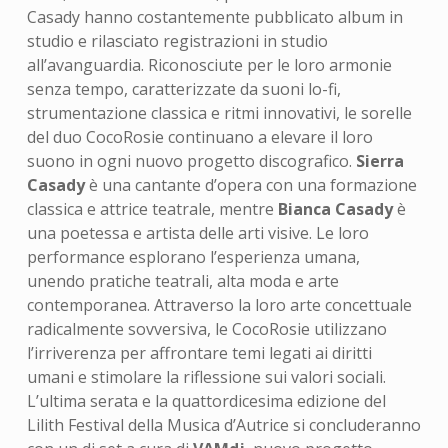
Casady hanno costantemente pubblicato album in
studio e rilasciato registrazioni in studio
all’avanguardia. Riconosciute per le loro armonie
senza tempo, caratterizzate da suoni lo-fi,
strumentazione classica e ritmi innovativi, le sorelle
del duo CocoRosie continuano a elevare il loro
suono in ogni nuovo progetto discografico.
Sierra
Casady
è una cantante d’opera con una formazione
classica e attrice teatrale, mentre
Bianca Casady
è
una poetessa e artista delle arti visive. Le loro
performance esplorano l’esperienza umana,
unendo pratiche teatrali, alta moda e arte
contemporanea. Attraverso la loro arte concettuale
radicalmente sovversiva, le CocoRosie utilizzano
l’irriverenza per affrontare temi legati ai diritti
umani e stimolare la riflessione sui valori sociali.
L’ultima serata e la quattordicesima edizione del
Lilith Festival della Musica d’Autrice si concluderanno