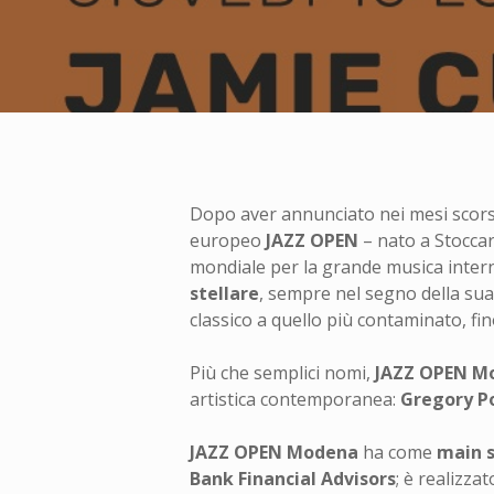
Dopo aver annunciato nei mesi scorsi
europeo
JAZZ OPEN
– nato a Stoccar
mondiale per la grande musica intern
stellare
, sempre nel segno della sua
classico a quello più contaminato, fino
Più che semplici nomi,
JAZZ OPEN M
artistica contemporanea:
Gregory Por
JAZZ OPEN Modena
ha come
main s
Bank Financial Advisors
; è realizzat