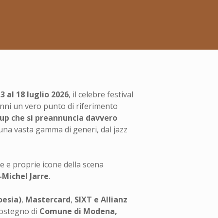
13 al 18 luglio 2026
, il celebre festival
nni un vero punto di riferimento
e up che si preannuncia davvero
una vasta gamma di generi, dal jazz
e e proprie icone della scena
-Michel Jarre
.
oesia)
,
Mastercard
,
SIXT e Allianz
sostegno di
Comune di Modena,