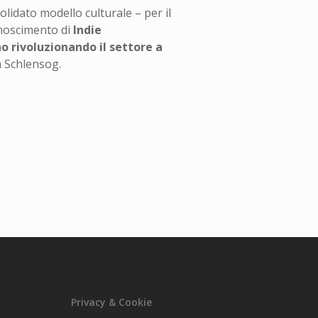
lidato modello culturale – per il
conoscimento di
Indie
o rivoluzionando il settore a
n Schlensog.
Privacy & Cookie