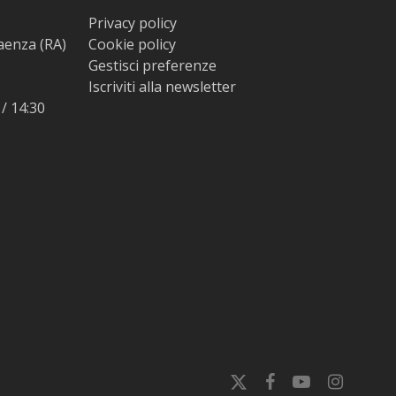
Privacy policy
Faenza (RA)
Cookie policy
Gestisci preferenze
Iscriviti alla newsletter
 / 14:30
x-
facebook
youtube
instagram