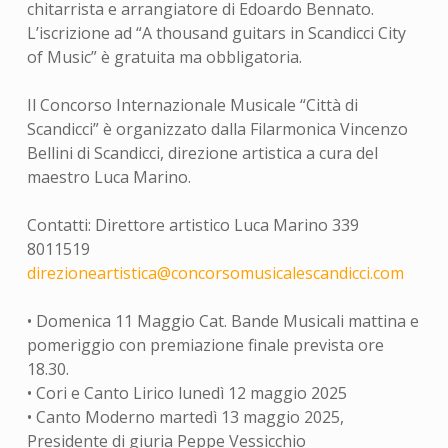
chitarrista e arrangiatore di Edoardo Bennato.
L’iscrizione ad “A thousand guitars in Scandicci City
of Music” è gratuita ma obbligatoria.
Il Concorso Internazionale Musicale “Città di
Scandicci” è organizzato dalla Filarmonica Vincenzo
Bellini di Scandicci, direzione artistica a cura del
maestro Luca Marino.
Contatti: Direttore artistico Luca Marino 339
8011519
direzioneartistica@concorsomusicalescandicci.com
• Domenica 11 Maggio Cat. Bande Musicali mattina e
pomeriggio con premiazione finale prevista ore
18.30.
• Cori e Canto Lirico lunedì 12 maggio 2025
• Canto Moderno martedì 13 maggio 2025,
Presidente di giuria Peppe Vessicchio