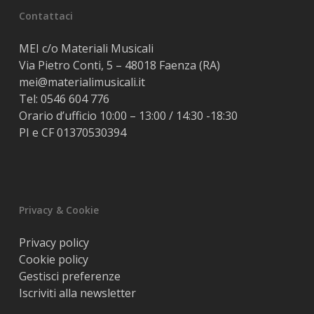
Contattaci
MEI c/o Materiali Musicali
Via Pietro Conti, 5 – 48018 Faenza (RA)
mei@materialimusicali.it
Tel:
0546 604 776
Orario d’ufficio 10:00 – 13:00 / 14:30 -18:30
PI e CF 01370530394
Privacy & Cookie
Privacy policy
Cookie policy
Gestisci preferenze
Iscriviti alla newsletter