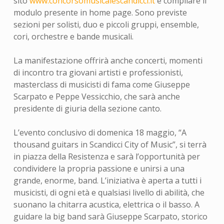
sito
www.concorsomusicalescandicci.it
e compilare il
modulo presente in home page. Sono previste
sezioni per solisti, duo e piccoli gruppi, ensemble,
cori, orchestre e bande musicali.
La manifestazione offrirà anche concerti, momenti
di incontro tra giovani artisti e professionisti,
masterclass di musicisti di fama come Giuseppe
Scarpato e Peppe Vessicchio, che sarà anche
presidente di giuria della sezione canto.
L’evento conclusivo di domenica 18 maggio, “A
thousand guitars in Scandicci City of Music”, si terrà
in piazza della Resistenza e sarà l’opportunità per
condividere la propria passione e unirsi a una
grande, enorme, band. L’iniziativa è aperta a tutti i
musicisti, di ogni età e qualsiasi livello di abilità, che
suonano la chitarra acustica, elettrica o il basso. A
guidare la big band sarà Giuseppe Scarpato, storico