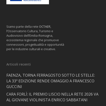
Siamo parte della rete
OCTAER
,
l’Osservatorio Cultura, Turismo e
Audiovisivo dell’Emilia-Romagna,
ecosistema regionale che promuove
connessioni, progettualità e opportunità
per le industrie culturali e creative.
Articoli recenti
FAENZA, TORNA FERRAGOSTO SOTTO LE STELLE:
LA 33ª EDIZIONE RENDE OMAGGIO A FRANCESCO
GUCCINI
CARA FORLÌ: IL PREMIO LISCIO NELLA RETE 2026 VA
AL GIOVANE VIOLINISTA ENRICO SABBATANI