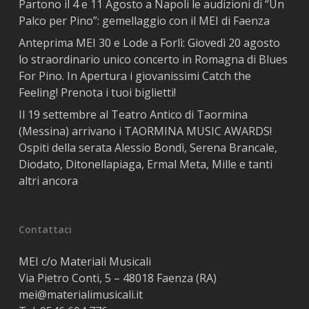
Partono il 4 e 11 Agosto a Napoli le audizioni di “Un
Palco per Pino”: gemellaggio con il MEI di Faenza
Anteprima MEI 30 e Lode a Forlì: Giovedì 20 agosto
lo straordinario unico concerto in Romagna di Blues
For Pino. In Apertura i giovanissimi Catch the
Feeling! Prenota i tuoi biglietti!
Il 19 settembre al Teatro Antico di Taormina
(Messina) arrivano i TAORMINA MUSIC AWARDS!
Ospiti della serata Alessio Bondì, Serena Brancale,
Diodato, Ditonellapiaga, Ermal Meta, Mille e tanti
altri ancora
Contattaci
MEI c/o Materiali Musicali
Via Pietro Conti, 5 – 48018 Faenza (RA)
mei@materialimusicali.it