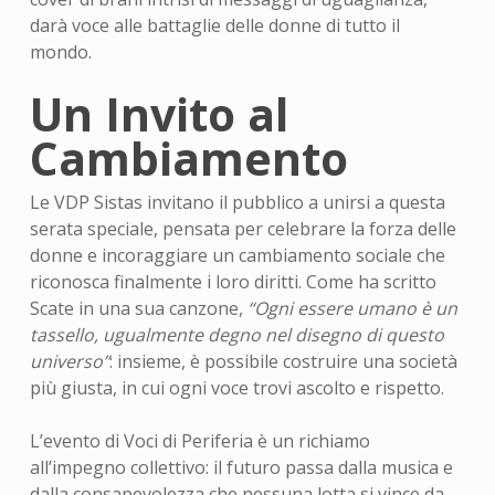
darà voce alle battaglie delle donne di tutto il
mondo.
Un Invito al
Cambiamento
Le VDP Sistas invitano il pubblico a unirsi a questa
serata speciale, pensata per celebrare la forza delle
donne e incoraggiare un cambiamento sociale che
riconosca finalmente i loro diritti. Come ha scritto
Scate in una sua canzone,
“Ogni essere umano è un
tassello, ugualmente degno nel disegno di questo
universo”
: insieme, è possibile costruire una società
più giusta, in cui ogni voce trovi ascolto e rispetto.
L’evento di Voci di Periferia è un richiamo
all’impegno collettivo: il futuro passa dalla musica e
dalla consapevolezza che nessuna lotta si vince da