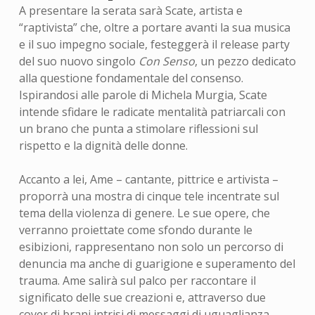
A presentare la serata sarà Scate, artista e
“raptivista” che, oltre a portare avanti la sua musica
e il suo impegno sociale, festeggerà il release party
del suo nuovo singolo
Con Senso
, un pezzo dedicato
alla questione fondamentale del consenso.
Ispirandosi alle parole di Michela Murgia, Scate
intende sfidare le radicate mentalità patriarcali con
un brano che punta a stimolare riflessioni sul
rispetto e la dignità delle donne.
Accanto a lei, Ame – cantante, pittrice e artivista –
proporrà una mostra di cinque tele incentrate sul
tema della violenza di genere. Le sue opere, che
verranno proiettate come sfondo durante le
esibizioni, rappresentano non solo un percorso di
denuncia ma anche di guarigione e superamento del
trauma. Ame salirà sul palco per raccontare il
significato delle sue creazioni e, attraverso due
cover di brani intrisi di messaggi di uguaglianza,