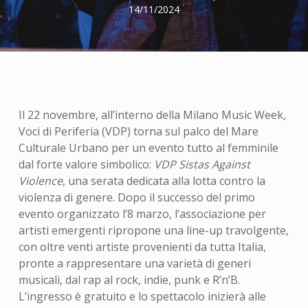
14/11/2024
Il 22 novembre, all’interno della Milano Music Week,
Voci di Periferia (VDP) torna sul palco del Mare
Culturale Urbano per un evento tutto al femminile
dal forte valore simbolico:
VDP Sistas Against
Violence
, una serata dedicata alla lotta contro la
violenza di genere. Dopo il successo del primo
evento organizzato l’8 marzo, l’associazione per
artisti emergenti ripropone una line-up travolgente,
con oltre venti artiste provenienti da tutta Italia,
pronte a rappresentare una varietà di generi
musicali, dal rap al rock, indie, punk e R’n’B.
L’ingresso è gratuito e lo spettacolo inizierà alle