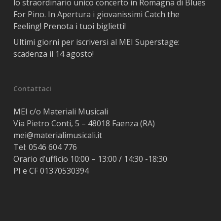
lo straordinario unico concerto in Romagna di Blues
For Pino. In Apertura i giovanissimi Catch the
Feeling! Prenota i tuoi biglietti!
Ultimi giorni per iscriversi al MEI Superstage:
scadenza il 14 agosto!
Contattaci
MEI c/o Materiali Musicali
Via Pietro Conti, 5 – 48018 Faenza (RA)
mei@materialimusicali.it
Tel:
0546 604 776
Orario d’ufficio 10:00 – 13:00 / 14:30 -18:30
PI e CF 01370530394