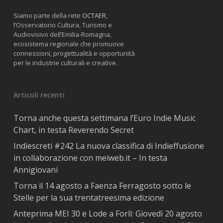
Siamo parte della rete
OCTAER
,
l’Osservatorio Cultura, Turismo e
Audiovisivo dell’Emilia-Romagna,
ecosistema regionale che promuove
connessioni, progettualità e opportunità
per le industrie culturali e creative.
Articoli recenti
Torna anche questa settimana l’Euro Indie Music
Chart, in testa Reverendo Secret
Indiescreti #242 La nuova classifica di Indieffusione
in collaborazione con meiweb.it – In testa
Annigiovani
Torna il 14 agosto a Faenza Ferragosto sotto le
Stelle per la sua trentatreesima edizione
Anteprima MEI 30 e Lode a Forlì: Giovedì 20 agosto