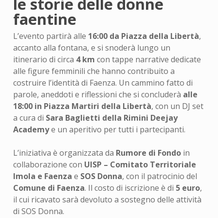
le storie delle donne
faentine
L’evento partirà alle
16:00 da Piazza della Libertà
,
accanto alla fontana, e si snoderà lungo un
itinerario di circa
4 km
con tappe narrative dedicate
alle figure femminili che hanno contribuito a
costruire l’identità di Faenza. Un cammino fatto di
parole, aneddoti e riflessioni che si concluderà
alle
18:00 in Piazza Martiri della Libertà
, con un DJ set
a cura di
Sara Baglietti della Rimini Deejay
Academy
e un aperitivo per tutti i partecipanti.
L’iniziativa è organizzata da
Rumore di Fondo
in
collaborazione con
UISP – Comitato Territoriale
Imola e Faenza
e
SOS Donna
, con il patrocinio del
Comune di Faenza
. Il costo di iscrizione è di
5 euro
,
il cui ricavato sarà devoluto a sostegno delle attività
di SOS Donna.