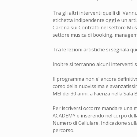
Tra gli altri interventi quelli di Va
etichetta indipendente oggi e un artis
Carona sui Contratti nel settore Music
settore musica di booking, managemen
Tra le lezioni artistiche si segnala q
Inoltre si terranno alcuni interventi 
Il programma non e’ ancora definitivo 
corso della nuovissima e avanzatiss
MEI dei 30 anni, a Faenza nella Sala 
Per iscriversi occorre mandare una m
ACADEMY e inserendo nel corpo della
Numero di Cellulare, Indicazione sull
percorso.