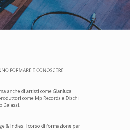
LIONO FORMARE E CONOSCERE
 ma anche di artisti come Gianluca
 produttori come Mp Records e Dischi
o Galassi.
e & Indies il corso di formazione per