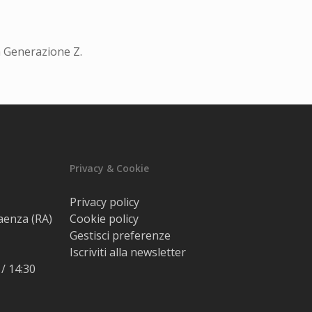
a Generazione Z.
Privacy & Cookie
Privacy policy
Faenza (RA)
Cookie policy
Gestisci preferenze
Iscriviti alla newsletter
 / 14:30