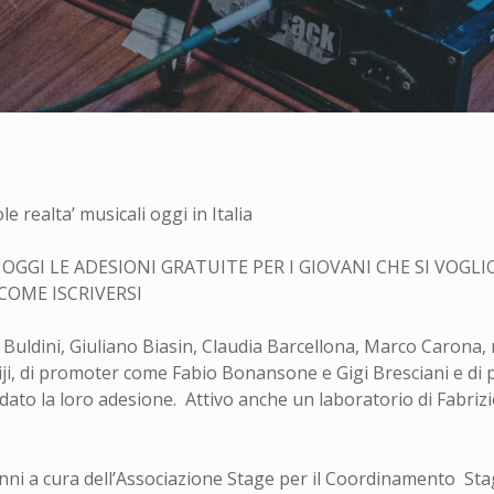
ole realta’ musicali oggi in Italia
OGGI LE ADESIONI GRATUITE PER I GIOVANI CHE SI VOG
COME ISCRIVERSI
o Buldini, Giuliano Biasin, Claudia Barcellona, Marco Carona,
iji, di promoter come Fabio Bonansone e Gigi Bresciani e di
 dato la loro adesione. Attivo anche un laboratorio di Fabrizi
anni a cura dell’Associazione Stage per il Coordinamento Stag