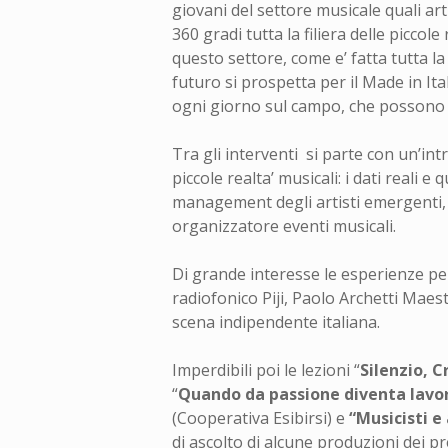
giovani del settore musicale quali art
360 gradi tutta la filiera delle picco
questo settore, come e’ fatta tutta la
futuro si prospetta per il Made in I
ogni giorno sul campo, che possono 
Tra gli interventi si parte con un’in
piccole realta’ musicali: i dati reali 
management degli artisti emergenti, 
organizzatore eventi musicali.
Di grande interesse le esperienze pe
radiofonico Piji, Paolo Archetti Maes
scena indipendente italiana.
Imperdibili poi le lezioni “
Silenzio, C
“
Quando da passione diventa lavo
(Cooperativa Esibirsi) e
“Musicisti e
di ascolto di alcune produzioni dei pr