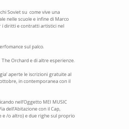
schi Soviet su come vive una
ale nelle scuole e infine di Marco
iritti e contratti artistici nel
 perfomance sul palco.
l, The Orchard e di altre esperienze.
a’ aperte le iscrizioni gratuite al
ottobre, in contemporanea con il
icando nell’Oggetto MEI MUSIC
 dell’Abitazione con il Cap,
 e /o altro) e due righe sul proprio