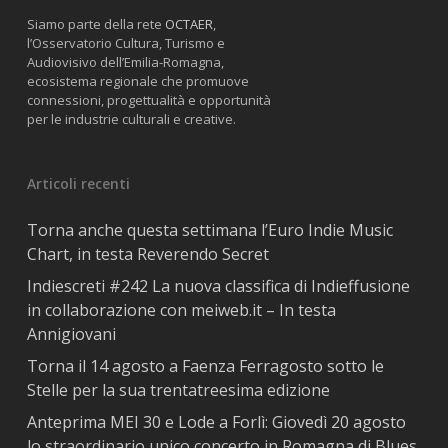
Siamo parte della rete
OCTAER
,
l’Osservatorio Cultura, Turismo e
Audiovisivo dell’Emilia-Romagna,
ecosistema regionale che promuove
connessioni, progettualità e opportunità
per le industrie culturali e creative.
Articoli recenti
Torna anche questa settimana l’Euro Indie Music
Chart, in testa Reverendo Secret
Indiescreti #242 La nuova classifica di Indieffusione
in collaborazione con meiweb.it – In testa
Annigiovani
Torna il 14 agosto a Faenza Ferragosto sotto le
Stelle per la sua trentatreesima edizione
Anteprima MEI 30 e Lode a Forlì: Giovedì 20 agosto
lo straordinario unico concerto in Romagna di Blues