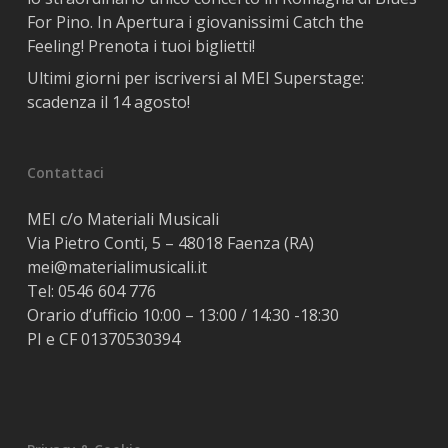
For Pino. In Apertura i giovanissimi Catch the
Feeling! Prenota i tuoi biglietti!
Ultimi giorni per iscriversi al MEI Superstage:
scadenza il 14 agosto!
Contattaci
MEI c/o Materiali Musicali
Via Pietro Conti, 5 – 48018 Faenza (RA)
mei@materialimusicali.it
Tel:
0546 604 776
Orario d’ufficio 10:00 – 13:00 / 14:30 -18:30
PI e CF 01370530394