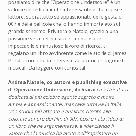
possiamo dire che “Operazione Underscore” è un
volume incredibilmente interessante e che rapisce il
lettore, soprattutto se appassionato delle gesta di
007 e delle pellicole che lo hanno immortalato sul
grande schermo. Privitera e Natale, grazie a una
passione vera per musica e cinema e a un
impeccabile e minuzioso lavoro di ricerca, ci
regalano un libro avvincente come le storie di James
Bond, arricchito da interviste ad alcuni protagonisti
musicali. Da leggere con curiosità!
Andrea Natale, co-autore e publishing executive
di Operazione Underscore, dichiara:
La letteratura
dedicata al più celebre agente segreto è molto
ampia e appassionante; mancava tuttavia in Italia
uno studio più attento e analitico riferito alle
colonne sonore dei film di 007. Così è nata l’idea di
un libro che ne argomentasse, evidenziando il
valore che la musica ha avuto nell’imprimere un