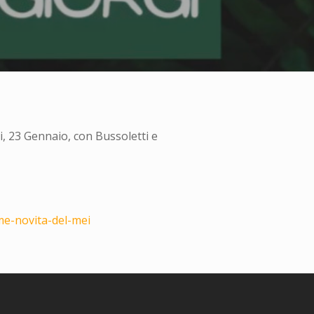
 23 Gennaio, con Bussoletti e
me-novita-del-mei