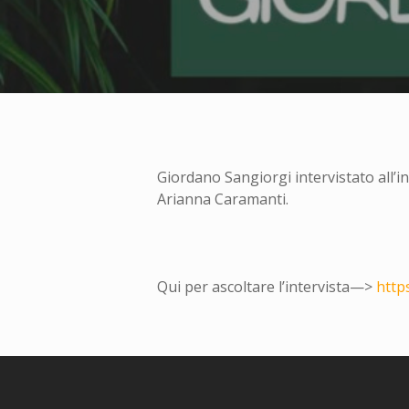
Giordano Sangiorgi intervistato all
Arianna Caramanti.
Qui per ascoltare l’intervista—>
http