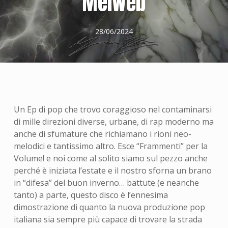
Meiweb
28/06/2024
Un Ep di pop che trovo coraggioso nel contaminarsi
di mille direzioni diverse, urbane, di rap moderno ma
anche di sfumature che richiamano i rioni neo-
melodici e tantissimo altro. Esce “Frammenti” per la
Volume! e noi come al solito siamo sul pezzo anche
perché è iniziata l’estate e il nostro sforna un brano
in “difesa” del buon inverno… battute (e neanche
tanto) a parte, questo disco è l’ennesima
dimostrazione di quanto la nuova produzione pop
italiana sia sempre più capace di trovare la strada