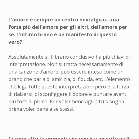
L’amore è sempre un centro nevralgico… ma
forse più dell’amore per gli altri, dell’amore per
se. L’ultimo brano è un manifesto di questo
vero?
Assolutamente si. Il brano conclusivo ha più chiavi di
interpretazione. Non si tratta necessariamente di
una canzone d’amore: può essere inteso come un
brano che parla di amicizia, di fiducia, etc. L’elemento
che lega tutte queste interpretazioni però è la forza
di rialzarsi, di sconfiggere il dolore e puntare avanti
più forti di prima. Per voler bene agli altri bisogna
prima voler bene a se stessi.
Ci sono altri frammenti che non hai inserito qui?