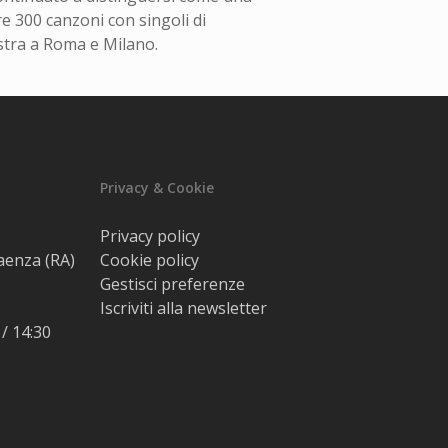
re 300 canzoni con singoli di
estra a Roma e Milano.
Privacy & Cookie
Privacy policy
Faenza (RA)
Cookie policy
Gestisci preferenze
Iscriviti alla newsletter
 / 14:30