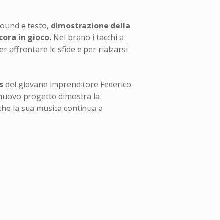
sound e testo,
dimostrazione della
cora in gioco.
Nel brano i tacchi a
r affrontare le sfide e per rialzarsi
s
del giovane imprenditore Federico
nuovo progetto dimostra la
 che la sua musica continua a