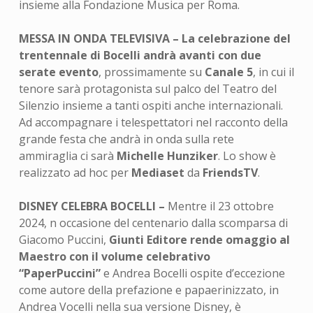
insieme alla Fondazione Musica per Roma.
MESSA IN ONDA TELEVISIVA – La celebrazione del
trentennale di Bocelli andrà avanti con due
serate evento
, prossimamente su
Canale 5
, in cui il
tenore sarà protagonista sul palco del Teatro del
Silenzio insieme a tanti ospiti anche internazionali.
Ad accompagnare i telespettatori nel racconto della
grande festa che andrà in onda sulla rete
ammiraglia ci sarà
Michelle Hunziker
. Lo show è
realizzato ad hoc per
Mediaset
da
FriendsTV
.
DISNEY CELEBRA BOCELLI –
Mentre il 23 ottobre
2024, n occasione del centenario dalla scomparsa di
Giacomo Puccini,
Giunti Editore rende omaggio al
Maestro con il volume celebrativo
“PaperPuccini”
e Andrea Bocelli ospite d’eccezione
come autore della prefazione e papaerinizzato, in
Andrea Vocelli nella sua versione Disney, è