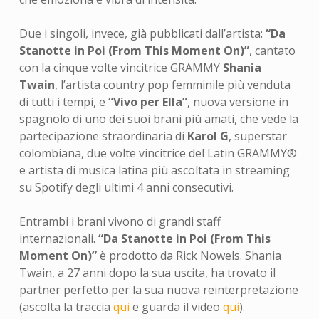
Due i singoli, invece, già pubblicati dall’artista:
“Da
Stanotte in Poi (From This Moment On)”
, cantato
con la cinque volte vincitrice GRAMMY
Shania
Twain
, l’artista country pop femminile più venduta
di tutti i tempi, e
“Vivo per Ella”
, nuova versione in
spagnolo di uno dei suoi brani più amati, che vede la
partecipazione straordinaria di
Karol G
, superstar
colombiana, due volte vincitrice del Latin GRAMMY®
e artista di musica latina più ascoltata in streaming
su Spotify degli ultimi 4 anni consecutivi.
Entrambi i brani vivono di grandi staff
internazionali.
“Da Stanotte in Poi (From This
Moment On)”
è prodotto da Rick Nowels. Shania
Twain, a 27 anni dopo la sua uscita, ha trovato il
partner perfetto per la sua nuova reinterpretazione
(ascolta la traccia
qui
e guarda il video
qui
).