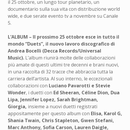
il 25 ottobre, un lungo tour planetario, un
documentario sulla sua vita con distribuzione world
wide, e due serate evento tv a novembre su Canale
5.
L’ALBUM – Il prossimo 25 ottobre esce in tutto il
mondo “Duets”, il nuovo lavoro discografico di
Andrea Bocelli (Decca Records/Universal
Music).
L’album riunirà molte delle collaborazioni
più amate di questi ultimi tre decenni e brani nuovi,
in una raccolta di 32 tracce che abbraccia tutta la
carriera dell’artista. Al suo interno, le eccezionali
collaborazioni con
Luciano Pavarotti e Stevie
Wonder
, i duetti con
Ed Sheeran, Céline Dion, Dua
Lipa, Jennifer Lopez, Sarah Brightman,
Giorgia,
insieme a nuovi duetti registrati
appositamente per questo album con
Elisa, Karol G,
Shania Twain, Chris Stapleton, Gwen Stefani,
Marc Anthony, Sofia Carson, Lauren Daigle,