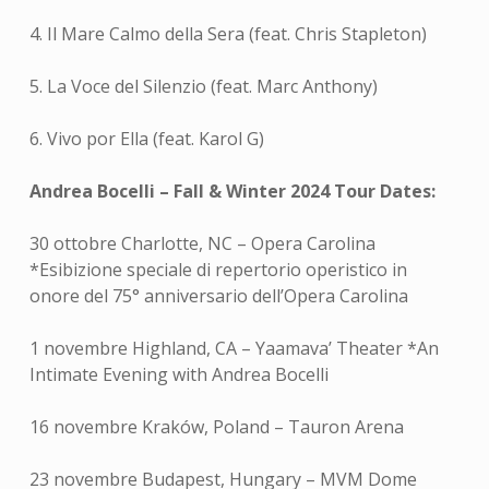
4. Il Mare Calmo della Sera (feat. Chris Stapleton)
5. La Voce del Silenzio (feat. Marc Anthony)
6. Vivo por Ella (feat. Karol G)
Andrea Bocelli – Fall & Winter 2024 Tour Dates:
30 ottobre Charlotte, NC – Opera Carolina
*Esibizione speciale di repertorio operistico in
onore del 75° anniversario dell’Opera Carolina
1 novembre Highland, CA – Yaamava’ Theater *An
Intimate Evening with Andrea Bocelli
16 novembre Kraków, Poland – Tauron Arena
23 novembre Budapest, Hungary – MVM Dome