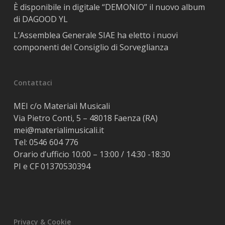
È disponibile in digitale “DEMONIO” il nuovo album
di DAGOOD YL
L’Assemblea Generale SIAE ha eletto i nuovi
componenti del Consiglio di Sorveglianza
Contattaci
MEI c/o Materiali Musicali
Via Pietro Conti, 5 – 48018 Faenza (RA)
mei@materialimusicali.it
Tel:
0546 604 776
Orario d’ufficio 10:00 – 13:00 / 14:30 -18:30
PI e CF 01370530394
Privacy & Cookie