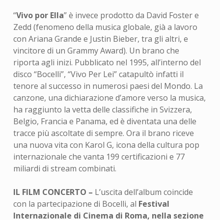
“
Vivo por Ella
” è invece prodotto da David Foster e
Zedd (fenomeno della musica globale, già a lavoro
con Ariana Grande e Justin Bieber, tra gli altri, e
vincitore di un Grammy Award). Un brano che
riporta agli inizi. Pubblicato nel 1995, all’interno del
disco “Bocelli”, “Vivo Per Lei” catapultò infatti il
tenore al successo in numerosi paesi del Mondo. La
canzone, una dichiarazione d’amore verso la musica,
ha raggiunto la vetta delle classifiche in Svizzera,
Belgio, Francia e Panama, ed è diventata una delle
tracce più ascoltate di sempre. Ora il brano riceve
una nuova vita con Karol G, icona della cultura pop
internazionale che vanta 199 certificazioni e 77
miliardi di stream combinati.
IL FILM CONCERTO –
L’uscita dell’album coincide
con la partecipazione di Bocelli, al
Festival
Internazionale di Cinema di Roma, nella sezione