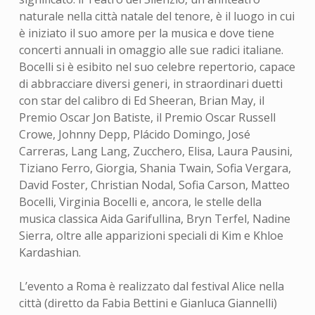
naturale nella città natale del tenore, è il luogo in cui
è iniziato il suo amore per la musica e dove tiene
concerti annuali in omaggio alle sue radici italiane.
Bocelli si è esibito nel suo celebre repertorio, capace
di abbracciare diversi generi, in straordinari duetti
con star del calibro di Ed Sheeran, Brian May, il
Premio Oscar Jon Batiste, il Premio Oscar Russell
Crowe, Johnny Depp, Plácido Domingo, José
Carreras, Lang Lang, Zucchero, Elisa, Laura Pausini,
Tiziano Ferro, Giorgia, Shania Twain, Sofia Vergara,
David Foster, Christian Nodal, Sofia Carson, Matteo
Bocelli, Virginia Bocelli e, ancora, le stelle della
musica classica Aida Garifullina, Bryn Terfel, Nadine
Sierra, oltre alle apparizioni speciali di Kim e Khloe
Kardashian.
L’evento a Roma è realizzato dal festival Alice nella
città (diretto da Fabia Bettini e Gianluca Giannelli)