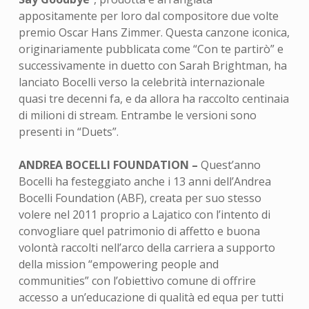
appositamente per loro dal compositore due volte
premio Oscar Hans Zimmer. Questa canzone iconica,
originariamente pubblicata come “Con te partirò” e
successivamente in duetto con Sarah Brightman, ha
lanciato Bocelli verso la celebrità internazionale
quasi tre decenni fa, e da allora ha raccolto centinaia
di milioni di stream. Entrambe le versioni sono
presenti in “Duets”.
ANDREA BOCELLI FOUNDATION –
Quest’anno
Bocelli ha festeggiato anche i 13 anni dell’Andrea
Bocelli Foundation (ABF), creata per suo stesso
volere nel 2011 proprio a Lajatico con l’intento di
convogliare quel patrimonio di affetto e buona
volontà raccolti nell’arco della carriera a supporto
della mission “empowering people and
communities” con l’obiettivo comune di offrire
accesso a un’educazione di qualità ed equa per tutti