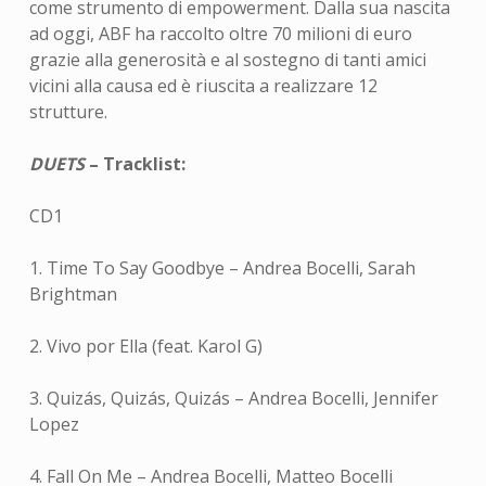
come strumento di empowerment. Dalla sua nascita
ad oggi, ABF ha raccolto oltre 70 milioni di euro
grazie alla generosità e al sostegno di tanti amici
vicini alla causa ed è riuscita a realizzare 12
strutture.
DUETS
– Tracklist:
CD1
1. Time To Say Goodbye – Andrea Bocelli, Sarah
Brightman
2. Vivo por Ella (feat. Karol G)
3. Quizás, Quizás, Quizás – Andrea Bocelli, Jennifer
Lopez
4. Fall On Me – Andrea Bocelli, Matteo Bocelli