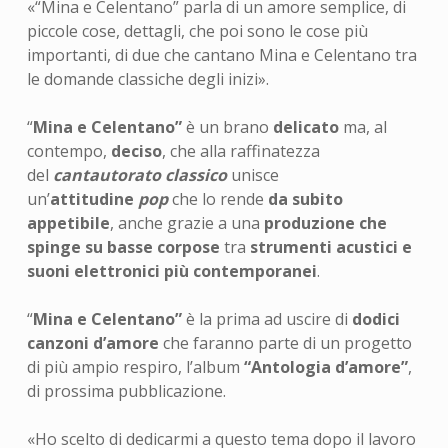
«“Mina e Celentano” parla di un amore semplice, di
piccole cose, dettagli, che poi sono le cose più
importanti, di due che cantano Mina e Celentano tra
le domande classiche degli inizi».
“
Mina e Celentano”
è un brano
delicato
ma, al
contempo,
deciso
, che alla raffinatezza
del
cantautorato classico
unisce
un’
attitudine
pop
che lo rende
da subito
appetibile
, anche grazie a una
produzione che
spinge su basse corpose
tra
strumenti acustici e
suoni elettronici più contemporanei
.
“
Mina e Celentano”
è la prima ad uscire di
dodici
canzoni d’amore
che faranno parte di un progetto
di più ampio respiro, l’album
“Antologia d’amore”
,
di prossima pubblicazione.
«Ho scelto di dedicarmi a questo tema dopo il lavoro