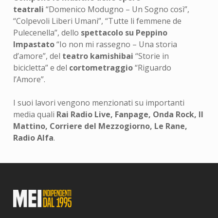
teatrali
“Domenico Modugno – Un Sogno così”,
“Colpevoli Liberi Umani”, “Tutte li femmene de
Pulecenella”, dello
spettacolo su Peppino
Impastato
“Io non mi rassegno – Una storia
d’amore”, del
teatro kamishibai
“Storie in
bicicletta” e del
cortometraggio
“Riguardo
l’Amore”.
I suoi lavori vengono menzionati su importanti
media quali
Rai Radio Live, Fanpage, Onda Rock, Il
Mattino, Corriere del Mezzogiorno, Le Rane,
Radio Alfa
.