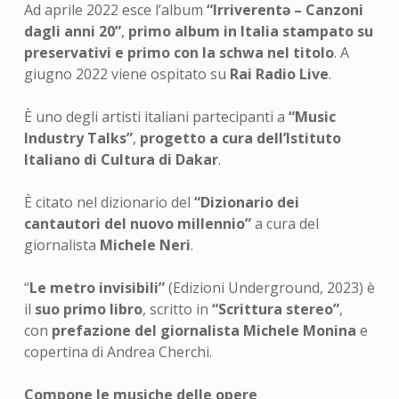
Ad aprile 2022 esce l’album
“Irriverentə – Canzoni
dagli anni 20”
,
primo album in Italia stampato su
preservativi e primo con la schwa nel titolo
. A
giugno 2022 viene ospitato su
Rai Radio Live
.
È uno degli artisti italiani partecipanti a
“Music
Industry Talks”
,
progetto a cura dell’Istituto
Italiano di Cultura di Dakar
.
È citato nel dizionario del
“Dizionario dei
cantautori del nuovo millennio”
a cura del
giornalista
Michele Neri
.
“
Le metro invisibili”
(Edizioni Underground, 2023) è
il
suo primo libro
, scritto in
“Scrittura stereo”
,
con
prefazione del giornalista Michele Monina
e
copertina di Andrea Cherchi.
Compone le musiche delle opere