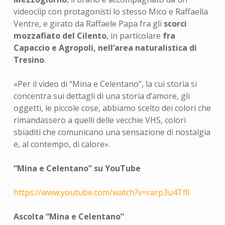
videoclip con protagonisti lo stesso Mico e Raffaella
Ventre, e girato da Raffaele Papa fra gli
scorci
mozzafiato del Cilento
, in particolare
fra
Capaccio e Agropoli, nell’area naturalistica di
Tresino
.
«Per il video di “Mina e Celentano”, la cui storia si
concentra sui dettagli di una storia d’amore, gli
oggetti, le piccole cose, abbiamo scelto dei colori che
rimandassero a quelli delle vecchie VHS, colori
sbiaditi che comunicano una sensazione di nostalgia
e, al contempo, di calore».
“Mina e Celentano” su YouTube
https://www.youtube.com/watch?v=rarp3u4TflI
Ascolta “Mina e Celentano”