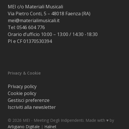
MEI c/o Materiali Musicali
Via Pietro Conti, 5 – 48018 Faenza (RA)
mei@materialimusicali.it
Tel:
0546 604 776
Orario d’ufficio 10:00 – 13:00 / 14:30 -18:30
PI e CF 01370530394
Privacy & Cookie
Privacy policy
Cookie policy
Gestisci preferenze
Iscriviti alla newsletter
© 2026 MEI - Meeting Degli Indipendenti. Made with ♥️ by
Artigiano Digitale
|
Halnet