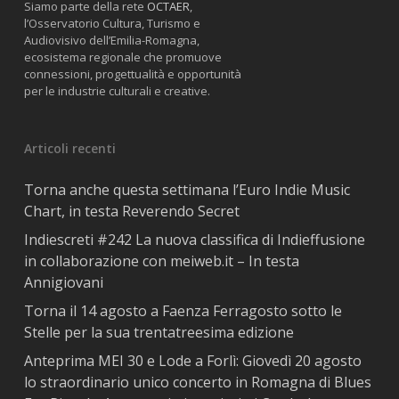
Siamo parte della rete
OCTAER
,
l’Osservatorio Cultura, Turismo e
Audiovisivo dell’Emilia-Romagna,
ecosistema regionale che promuove
connessioni, progettualità e opportunità
per le industrie culturali e creative.
Articoli recenti
Torna anche questa settimana l’Euro Indie Music
Chart, in testa Reverendo Secret
Indiescreti #242 La nuova classifica di Indieffusione
in collaborazione con meiweb.it – In testa
Annigiovani
Torna il 14 agosto a Faenza Ferragosto sotto le
Stelle per la sua trentatreesima edizione
Anteprima MEI 30 e Lode a Forlì: Giovedì 20 agosto
lo straordinario unico concerto in Romagna di Blues