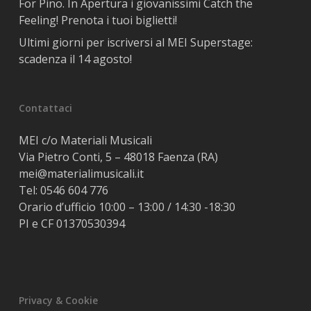
For Pino. In Apertura i giovanissimi Catch the
Feeling! Prenota i tuoi biglietti!
Ultimi giorni per iscriversi al MEI Superstage:
scadenza il 14 agosto!
Contattaci
MEI c/o Materiali Musicali
Via Pietro Conti, 5 – 48018 Faenza (RA)
mei@materialimusicali.it
Tel:
0546 604 776
Orario d’ufficio 10:00 – 13:00 / 14:30 -18:30
PI e CF 01370530394
Privacy & Cookie