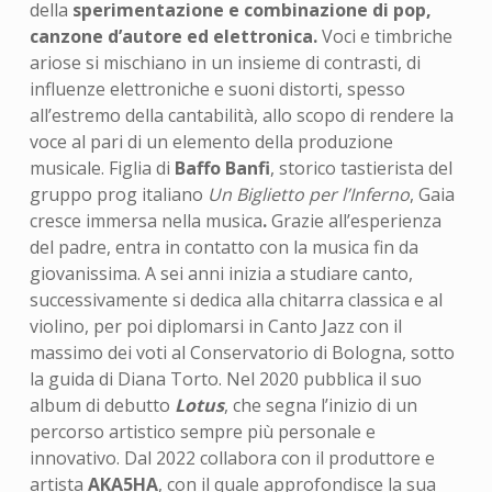
della
sperimentazione e combinazione di pop,
canzone d’autore ed elettronica.
Voci e timbriche
ariose si mischiano in un insieme di contrasti, di
influenze elettroniche e suoni distorti, spesso
all’estremo della cantabilità, allo scopo di rendere la
voce al pari di un elemento della produzione
musicale. Figlia di
Baffo Banfi
, storico tastierista del
gruppo prog italiano
Un Biglietto per l’Inferno
, Gaia
cresce immersa nella musica
.
Grazie all’esperienza
del padre, entra in contatto con la musica fin da
giovanissima. A sei anni inizia a studiare canto,
successivamente si dedica alla chitarra classica e al
violino, per poi diplomarsi in Canto Jazz con il
massimo dei voti al Conservatorio di Bologna, sotto
la guida di Diana Torto. Nel 2020 pubblica il suo
album di debutto
Lotus
, che segna l’inizio di un
percorso artistico sempre più personale e
innovativo. Dal 2022 collabora con il produttore e
artista
AKA5HA
, con il quale approfondisce la sua