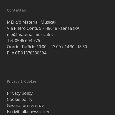
Contattaci
MEI c/o Materiali Musicali
Via Pietro Conti, 5 – 48018 Faenza (RA)
mei@materialimusicali.it
Tel:
0546 604 776
Orario d’ufficio 10:00 – 13:00 / 14:30 -18:30
PI e CF 01370530394
Privacy & Cookie
Privacy policy
Cookie policy
Gestisci preferenze
Iscriviti alla newsletter