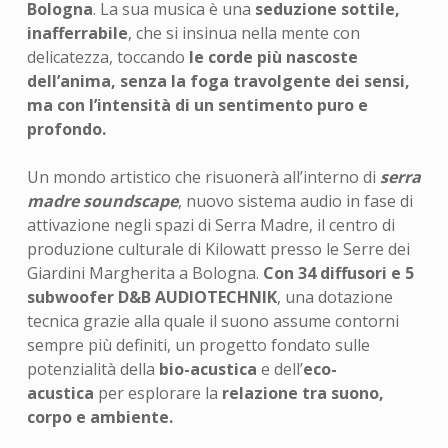
Bologna
. La sua musica è una
seduzione sottile,
inafferrabile
, che si insinua nella mente con
delicatezza, toccando
le corde più nascoste
dell’anima, senza la foga travolgente dei sensi,
ma con l’intensità di un sentimento puro e
profondo.
Un mondo artistico che risuonerà all’interno di
serra
madre soundscape
, nuovo sistema audio in fase di
attivazione negli spazi di Serra Madre, il centro di
produzione culturale di Kilowatt presso le Serre dei
Giardini Margherita a Bologna.
Con 34 diffusori e 5
subwoofer D&B AUDIOTECHNIK
, una dotazione
tecnica grazie alla quale il suono assume contorni
sempre più definiti, un progetto fondato sulle
potenzialità della
bio-acustica
e dell’
eco-
acustica
per esplorare la
relazione tra suono,
corpo e ambiente.