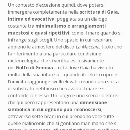
Un contesto d’eccezione quindi, dove potersi
immergere completamente nella
scrittura di Gaia,
intima ed evocativa
, poggiata su un dialogo
costante tra
minimalismo e arrangiamenti
maestosi e quasi ripetitivi
, come il mare quando si
infrange sugli scogli. Uno spazio in cui respirare
appieno le atmosfere del disco
La Maccaia
, titolo che
fa riferimento a una particolare condizione
meteorologica che si verifica esclusivamente
nel
Golfo di Genova
– città dove Gaia ha vissuto
molta della sua infanzia – quando il cielo si copre e
l’umidità raggiunge livelli elevati creando una sorta
di substrato nebbioso che cavalca il mare e si
confonde con esso. Un luogo e uno scenario eterei
che qui però rappresentano una
dimensione
simbolica in cui ognuno può riconoscersi
,
attraverso sette brani in cui prendono voce tutte
quelle malinconie che si gonfiano man mano che si