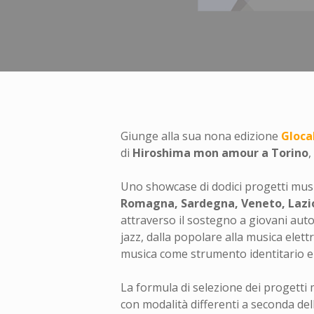
Giunge alla sua nona edizione
Gloca
di
Hiroshima mon amour a Torino
,
Uno showcase di dodici progetti musi
Romagna, Sardegna, Veneto, Lazi
attraverso il sostegno a giovani auto
jazz, dalla popolare alla musica elett
musica come strumento identitario e
La formula di selezione dei progetti 
con modalità differenti a seconda del