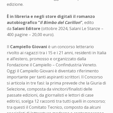
edizione.
È in libreria e negli store digitali il romanzo
autobiografico “
Il Bimbo del Carillon
”
, edito
da
Salani Editore
(ottobre 2024, Salani Le Stanze –
400 pagine – 20,00 euro).
Il
Campiello Giovani
è un concorso letterario
rivolto ai ragazzi tra i 15 e i 21 anni, residenti in Italia
e all’estero, promosso e organizzato dalla
Fondazione il Campiello – Confindustria Veneto.
Oggi il Campiello Giovani è diventato riferimento
importante per tanti aspiranti scrittori. Il Concorso
si articola in tre fasi: la prima prevede che la Giuria di
Selezione, composta da vincitori/finalisti delle
passate edizioni, da giornalisti e lettori di case
editrici, scelga 12 racconti tra tutti quelli in concorso;
tra questi il Comitato Tecnico, composto da alcuni