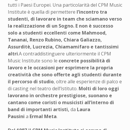
tutti i Paesi Europei. Una particolarità del CPM Music
Institute è quella di permettere
l’incontro tra
studenti, di lavorare in team che sciamano verso
la realizzazione di un Sogno. E non è successo
solo a studenti eccellenti come Mahmood,
Tananai, Renzo Rubino, Chiara Galiazzo,
Assurditè, Lucrezia, Chiamamifaro e tantissimi
altri
.A contraddistinguere ulteriormente il CPM
Music Institute sono le
concrete possibilità di
lavoro e le occasioni per esprimere la propria
creatività
che sono offerte agli studenti durante
il percorso di studio
, oltre alle esperienze di palco e
di casting nel teatro dell’Istituto.
Molti di loro oggi
lavorano in orchestre prestigiose, suonano e
cantano come coristi o musicisti all’interno di
band di importanti artisti,
da
Laura
Pausini
a
Ermal Meta
.