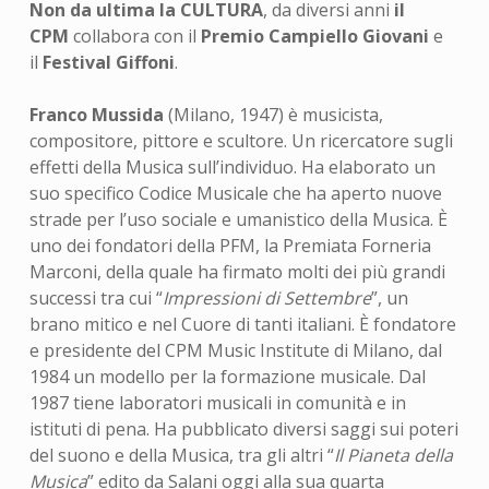
Non da ultima la CULTURA
, da diversi anni
il
CPM
collabora con il
Premio Campiello Giovani
e
il
Festival Giffoni
.
Franco Mussida
(Milano, 1947) è musicista,
compositore, pittore e scultore. Un ricercatore sugli
effetti della Musica sull’individuo. Ha elaborato un
suo specifico Codice Musicale che ha aperto nuove
strade per l’uso sociale e umanistico della Musica. È
uno dei fondatori della PFM, la Premiata Forneria
Marconi, della quale ha firmato molti dei più grandi
successi tra cui “
Impressioni di Settembre
”, un
brano mitico e nel Cuore di tanti italiani. È fondatore
e presidente del CPM Music Institute di Milano, dal
1984 un modello per la formazione musicale. Dal
1987 tiene laboratori musicali in comunità e in
istituti di pena. Ha pubblicato diversi saggi sui poteri
del suono e della Musica, tra gli altri “
Il Pianeta della
Musica
” edito da Salani oggi alla sua quarta