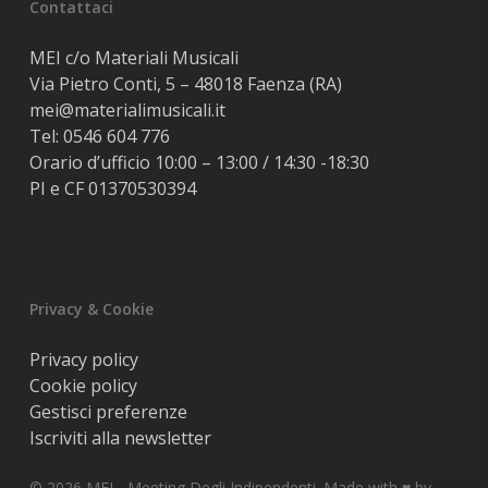
Contattaci
MEI c/o Materiali Musicali
Via Pietro Conti, 5 – 48018 Faenza (RA)
mei@materialimusicali.it
Tel:
0546 604 776
Orario d’ufficio 10:00 – 13:00 / 14:30 -18:30
PI e CF 01370530394
Privacy & Cookie
Privacy policy
Cookie policy
Gestisci preferenze
Iscriviti alla newsletter
© 2026 MEI - Meeting Degli Indipendenti. Made with ♥️ by