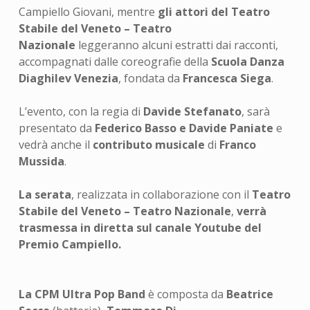
Campiello Giovani, mentre
gli attori del Teatro
Stabile del Veneto – Teatro
Nazionale
leggeranno alcuni estratti dai racconti,
accompagnati dalle coreografie della
Scuola Danza
Diaghilev Venezia
, fondata da
Francesca Siega
.
L’evento, con la regia di
Davide Stefanato
, sarà
presentato da
Federico Basso e Davide Paniate
e
vedrà anche il
contributo musicale
di
Franco
Mussida
.
La serata
, realizzata in collaborazione con il
Teatro
Stabile del Veneto – Teatro Nazionale
,
verrà
trasmessa in diretta sul canale Youtube del
Premio Campiello.
La CPM Ultra Pop Band
è composta da
Beatrice