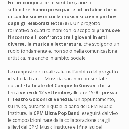
Futuri compositori e scrittori
,a inizio
settembre,
hanno preso parte ad un laboratorio
di condivisione in cui la musica si crea a partire
dagli gli elaborati letterari.
Un progetto
formativo a quattro mani con lo scopo di
promuove
l’incontro e il confronto tra i giovani in arti
diverse, la musica e letteratura
, che svolgono un
ruolo fondamentale, non solo nella comunicazione
artistica, ma anche in ambito sociale.
Le composizioni realizzate nell’ambito del progetto
ideato da Franco Mussida saranno presentate
durante
la finale del Campiello Giovani
che si
terrà
venerdì 12 settembre
,alle ore 19.00,
presso
il Teatro Goldoni di Venezia
. Un appuntamento,
su invito, durante il quale la band del CPM Music
Institute, la
CPM Ultra Pop Band
, eseguirà dal vivo
le composizioni nate dalla collaborazione tra gli
allievi del CPM Music Institute e i finalisti del