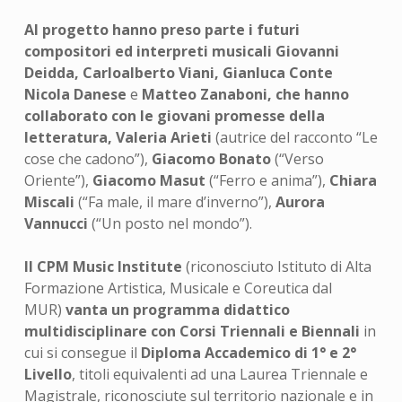
Al progetto hanno preso parte i futuri
compositori ed interpreti musicali Giovanni
Deidda, Carloalberto Viani, Gianluca Conte
Nicola Danese
e
Matteo Zanaboni, che hanno
collaborato con le giovani promesse della
letteratura, Valeria Arieti
(autrice del racconto “Le
cose che cadono”),
Giacomo Bonato
(“Verso
Oriente”),
Giacomo Masut
(“Ferro e anima”),
Chiara
Miscali
(“Fa male, il mare d’inverno”),
Aurora
Vannucci
(“Un posto nel mondo”).
Il CPM Music Institute
(riconosciuto Istituto di Alta
Formazione Artistica, Musicale e Coreutica dal
MUR)
vanta un programma didattico
multidisciplinare con Corsi Triennali e Biennali
in
cui si consegue il
Diploma Accademico di 1° e 2°
Livello
, titoli equivalenti ad una Laurea Triennale e
Magistrale, riconosciute sul territorio nazionale e in