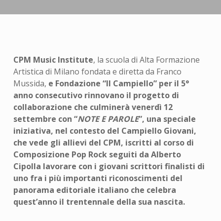
CPM Music Institute
, la scuola di Alta Formazione
Artistica di Milano fondata e diretta da Franco
Mussida,
e
Fondazione “Il Campiello”
per il 5°
anno consecutivo rinnovano il progetto di
collaborazione che culminerà venerdì 12
settembre
con “
NOTE E PAROLE
”, una speciale
iniziativa, nel contesto del Campiello Giovani,
che vede gli allievi del CPM, iscritti al corso di
Composizione Pop Rock seguiti da Alberto
Cipolla lavorare con i giovani scrittori finalisti di
uno fra i più importanti riconoscimenti del
panorama editoriale italiano che celebra
quest’anno il trentennale della sua nascita.