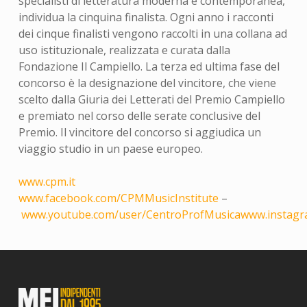
specialisti di letteratura moderna e contemporanea,
individua la cinquina finalista. Ogni anno i racconti
dei cinque finalisti vengono raccolti in una collana ad
uso istituzionale, realizzata e curata dalla
Fondazione Il Campiello. La terza ed ultima fase del
concorso è la designazione del vincitore, che viene
scelto dalla Giuria dei Letterati del Premio Campiello
e premiato nel corso delle serate conclusive del
Premio. Il vincitore del concorso si aggiudica un
viaggio studio in un paese europeo.
www.cpm.it
www.facebook.com/CPMMusicInstitute
–
www.youtube.com/user/CentroProfMusica
www.instagr