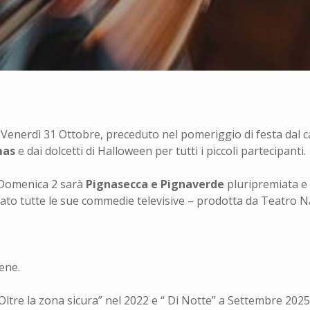
, Venerdì 31 Ottobre, preceduto nel pomeriggio di festa dal 
mas
e dai dolcetti di Halloween per tutti i piccoli partecipanti.
 Domenica 2 sarà
Pignasecca e Pignaverde
pluripremiata e
rato tutte le sue commedie televisive – prodotta da Teatro N
,
ene.
Oltre la zona sicura” nel 2022 e “ Di Notte” a Settembre 2025 