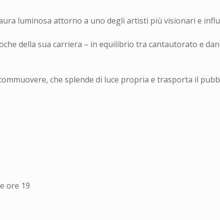
ra luminosa attorno a uno degli artisti più visionari e influe
oche della sua carriera – in equilibrio tra cantautorato e danc
commuovere, che splende di luce propria e trasporta il pubbl
le ore 19