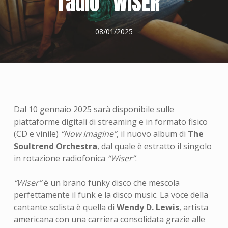
radio “WISER”
08/01/2025
Dal 10 gennaio 2025 sarà disponibile sulle
piattaforme digitali di streaming e in formato fisico
(CD e vinile)
“Now Imagine”
, il nuovo album di
The
Soultrend Orchestra
, dal quale è estratto il singolo
in rotazione radiofonica
“Wiser”
.
“Wiser”
è un brano funky disco che mescola
perfettamente il funk e la disco music. La voce della
cantante solista è quella di
Wendy D. Lewis
, artista
americana con una carriera consolidata grazie alle