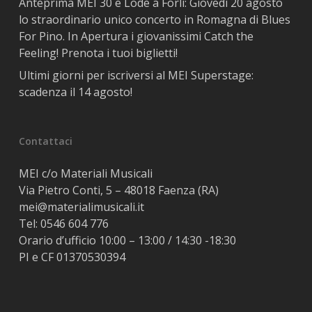
Anteprima MEI 30 e Lode a Forlì: Giovedì 20 agosto
lo straordinario unico concerto in Romagna di Blues
For Pino. In Apertura i giovanissimi Catch the
Feeling! Prenota i tuoi biglietti!
Ultimi giorni per iscriversi al MEI Superstage:
scadenza il 14 agosto!
Contattaci
MEI c/o Materiali Musicali
Via Pietro Conti, 5 – 48018 Faenza (RA)
mei@materialimusicali.it
Tel:
0546 604 776
Orario d’ufficio 10:00 – 13:00 / 14:30 -18:30
PI e CF 01370530394