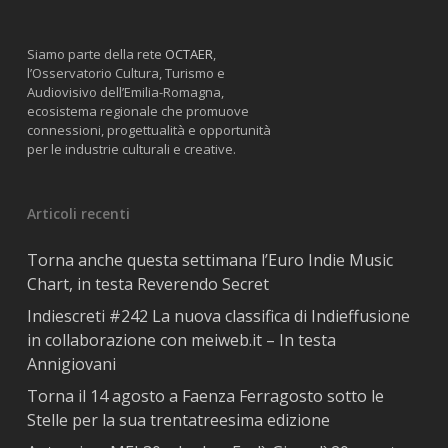
Siamo parte della rete
OCTAER
,
l’Osservatorio Cultura, Turismo e
Audiovisivo dell’Emilia-Romagna,
ecosistema regionale che promuove
connessioni, progettualità e opportunità
per le industrie culturali e creative.
Articoli recenti
Torna anche questa settimana l’Euro Indie Music
Chart, in testa Reverendo Secret
Indiescreti #242 La nuova classifica di Indieffusione
in collaborazione con meiweb.it – In testa
Annigiovani
Torna il 14 agosto a Faenza Ferragosto sotto le
Stelle per la sua trentatreesima edizione