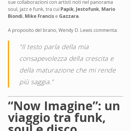
sue collaborazioni con artisti noti nel panorama
soul, jazz e funk, tra cui
Papik
,
Jestofunk
,
Mario
Biondi
,
Mike Francis
e
Gazzara
.
A proposito del brano, Wendy D. Lewis commenta:
“Il testo parla della mia
consapevolezza della crescita e
della maturazione che mi rende
più saggia.”
“Now Imagine”: un
viaggio tra funk,
soul e disco