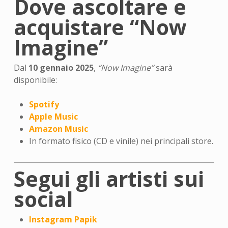
Dove ascoltare e
acquistare “Now
Imagine”
Dal
10 gennaio 2025
,
“Now Imagine”
sarà
disponibile:
Spotify
Apple Music
Amazon Music
In formato fisico (CD e vinile) nei principali store.
Segui gli artisti sui
social
Instagram Papik