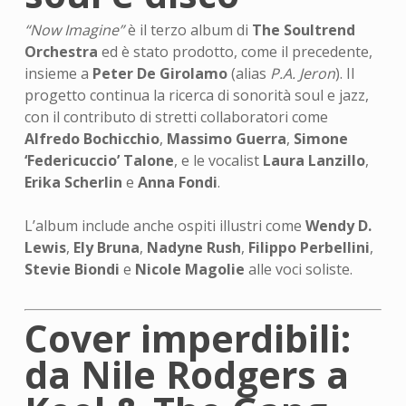
“Now Imagine”
è il terzo album di
The Soultrend
Orchestra
ed è stato prodotto, come il precedente,
insieme a
Peter De Girolamo
(alias
P.A. Jeron
). Il
progetto continua la ricerca di sonorità soul e jazz,
con il contributo di stretti collaboratori come
Alfredo Bochicchio
,
Massimo Guerra
,
Simone
‘Federicuccio’ Talone
, e le vocalist
Laura Lanzillo
,
Erika Scherlin
e
Anna Fondi
.
L’album include anche ospiti illustri come
Wendy D.
Lewis
,
Ely Bruna
,
Nadyne Rush
,
Filippo Perbellini
,
Stevie Biondi
e
Nicole Magolie
alle voci soliste.
Cover imperdibili:
da Nile Rodgers a