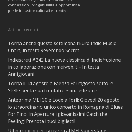
connessioni, progettualità e opportunità
per le industrie culturali e creative.
Articoli recenti
Torna anche questa settimana l’Euro Indie Music
Chart, in testa Reverendo Secret
Indiescreti #242 La nuova classifica di Indieffusione
in collaborazione con meiweb.it – In testa
Annigiovani
Torna il 14 agosto a Faenza Ferragosto sotto le
Stelle per la sua trentatreesima edizione
Anteprima MEI 30 e Lode a Forlì: Giovedì 20 agosto
lo straordinario unico concerto in Romagna di Blues
For Pino. In Apertura i giovanissimi Catch the
Feeling! Prenota i tuoi biglietti!
Ultimi giorni per iscriversi al MEI Superstage: