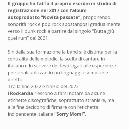
Il gruppo ha fatto il proprio esordio in studio di
registrazione nel 2017 con l’album
autoprodotto “Novità passate”,
proponendo
sonorità rock e pop rock spostandosi gradualmente
verso il punk rock a partire dal singolo “Butta giù
quel rum” del 2021.
Sin dalla sua formazione la band si è distinta per la
centralità delle melodie, la scelta di cantare in
italiano e lo scrivere dei testi legati alle esperienze
personali utilizzando un linguaggio semplice e
diretto.
Tra la fine 2022 e l’inizio del 2023
i
Rockardìa
riescono a farsi notare da alcune
etichette discografiche, soprattutto straniere, ma
alla fine decidono di firmare con l’etichetta
indipendente italiana
“Sorry Mom!”.