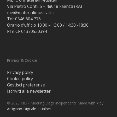
MEI c/o Materiali Musicali
Via Pietro Conti, 5 – 48018 Faenza (RA)
mei@materialimusicali.it
Tel:
0546 604 776
Orario d’ufficio 10:00 – 13:00 / 14:30 -18:30
PI e CF 01370530394
Privacy & Cookie
Privacy policy
Cookie policy
Gestisci preferenze
Iscriviti alla newsletter
© 2026 MEI - Meeting Degli Indipendenti. Made with ♥️ by
Artigiano Digitale
|
Halnet