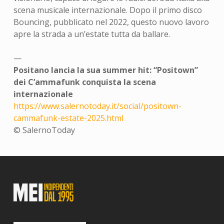
scena musicale internazionale. Dopo il primo disco
Bouncing, pubblicato nel 2022, questo nuovo lavoro
apre la strada a un’estate tutta da ballare.
—
Positano lancia la sua summer hit: “Positown”
dei C’ammafunk conquista la scena
internazionale
https://www.salernotoday.it/social/positown-
cammafunk-estate-2025.html
© SalernoToday