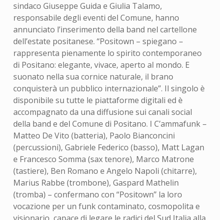
sindaco Giuseppe Guida e Giulia Talamo,
responsabile degli eventi del Comune, hanno
annunciato l’inserimento della band nel cartellone
dell’estate positanese. “Positown – spiegano –
rappresenta pienamente lo spirito contemporaneo
di Positano: elegante, vivace, aperto al mondo. E
suonato nella sua cornice naturale, il brano
conquisterà un pubblico internazionale”. Il singolo è
disponibile su tutte le piattaforme digitali ed è
accompagnato da una diffusione sui canali social
della band e del Comune di Positano. I C’ammafunk –
Matteo De Vito (batteria), Paolo Bianconcini
(percussioni), Gabriele Federico (basso), Matt Lagan
e Francesco Somma (sax tenore), Marco Matrone
(tastiere), Ben Romano e Angelo Napoli (chitarre),
Marius Rabbe (trombone), Gaspard Mathelin
(tromba) – confermano con “Positown” la loro
vocazione per un funk contaminato, cosmopolita e
visionario, capace di legare le radici del Sud Italia alla