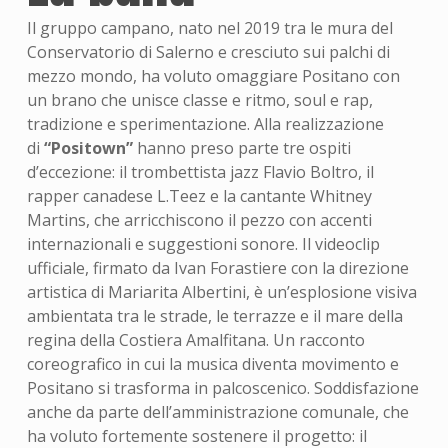
Il gruppo campano, nato nel 2019 tra le mura del
Conservatorio di Salerno e cresciuto sui palchi di
mezzo mondo, ha voluto omaggiare Positano con
un brano che unisce classe e ritmo, soul e rap,
tradizione e sperimentazione. Alla realizzazione
di
“Positown”
hanno preso parte tre ospiti
d’eccezione: il trombettista jazz Flavio Boltro, il
rapper canadese L.Teez e la cantante Whitney
Martins, che arricchiscono il pezzo con accenti
internazionali e suggestioni sonore. Il videoclip
ufficiale, firmato da Ivan Forastiere con la direzione
artistica di Mariarita Albertini, è un’esplosione visiva
ambientata tra le strade, le terrazze e il mare della
regina della Costiera Amalfitana. Un racconto
coreografico in cui la musica diventa movimento e
Positano si trasforma in palcoscenico. Soddisfazione
anche da parte dell’amministrazione comunale, che
ha voluto fortemente sostenere il progetto: il