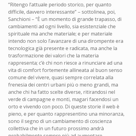
“Ritengo l’attuale periodo storico, per quanto
difficile, davvero interessante” – sottolinea, poi,
Sanchioni – “È un momento di grande trapasso, di
cambiamenti ad ogni livello, sia esistenziale che
spirituale ma anche materiale; e per materiale
intendo non solo l’avanzare di una dirompente era
tecnologica già presente e radicata, ma anche la
trasformazione dei valori che la materia
rappresenta; c’è chi non riesce a rinunciare ad una
vita di comfort fortemente allineata al buon senso
comune del vivere, quasi sempre correlata alla
frenesia dei centri urbani più o meno grandi, ma
anche chi ha fatto scelte diverse, ritirandosi nel
verde di campagne e monti, magari facendosi un
orto e vivendo con poco. Di queste storie il web è
pieno, e per quanto rappresentino una minoranza,
sono il segno di un cambiamento di coscienza
collettiva che in un futuro prossimo andrà
probabilmente sempre più ad aumentare.