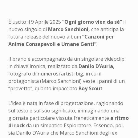
È uscito il 9 Aprile 2025
“Ogni giorno vien da sé”
il
nuovo singolo di
Marco Sanchioni,
che anticipa la
futura release del nuovo album
“Canzoni per
Anime Consapevoli e Umane Genti”
.
Il brano è accompagnato da un singolare videoclip,
in chiave ironica, realizzato da
Danilo D’Auria
,
fotografo di numerosi artisti big, in cui il
protagonista (Marco Sanchioni) veste i panni di un
“provetto”, quanto impacciato
Boy Scout
.
L’idea è nata in fase di progettazione, ragionando
sul testo e sul suo significato, immaginando una
giornata particolare vissuta freneticamente
a ritmo
di rock
da un simpatico Esploratore. Essendo, poi,
sia Danilo D’Auria che Marco Sanchioni degli ex