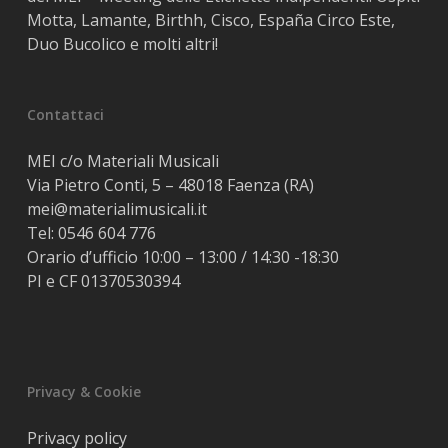
Motta, Lamante, Birthh, Cisco, España Circo Este,
Duo Bucolico e molti altri!
Contattaci
MEI c/o Materiali Musicali
Via Pietro Conti, 5 – 48018 Faenza (RA)
mei@materialimusicali.it
Tel:
0546 604 776
Orario d’ufficio 10:00 – 13:00 / 14:30 -18:30
PI e CF 01370530394
Privacy & Cookie
Privacy policy