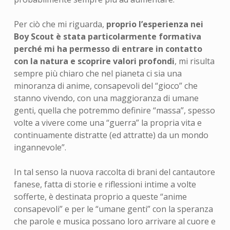
Per ciò che mi riguarda,
proprio l’esperienza nei
Boy Scout è stata particolarmente formativa
perché mi ha permesso di entrare in contatto
con la natura e scoprire valori profondi
, mi risulta
sempre più chiaro che nel pianeta ci sia una
minoranza di anime, consapevoli del “gioco” che
stanno vivendo, con una maggioranza di umane
genti, quella che potremmo definire “massa”, spesso
volte a vivere come una “guerra” la propria vita e
continuamente distratte (ed attratte) da un mondo
ingannevole”.
In tal senso la nuova raccolta di brani del cantautore
fanese, fatta di storie e riflessioni intime a volte
sofferte, è destinata proprio a queste “anime
consapevoli” e per le “umane genti” con la speranza
che parole e musica possano loro arrivare al cuore e