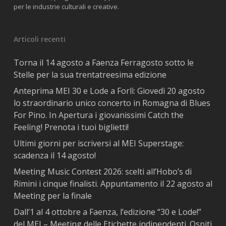
per le industrie culturali e creative.
Articoli recenti
Torna il 14 agosto a Faenza Ferragosto sotto le
Stelle per la sua trentatreesima edizione
Anteprima MEI 30 e Lode a Forlì: Giovedì 20 agosto
lo straordinario unico concerto in Romagna di Blues
For Pino. In Apertura i giovanissimi Catch the
Feeling! Prenota i tuoi biglietti!
Ultimi giorni per iscriversi al MEI Superstage:
scadenza il 14 agosto!
Meeting Music Contest 2026: scelti all’Hobo’s di
Rimini i cinque finalisti. Appuntamento il 22 agosto al
Meeting per la finale
Dall’1 al 4 ottobre a Faenza, l’edizione “30 e Lode!”
del MEI – Meeting delle Etichette indipendenti. Ospiti