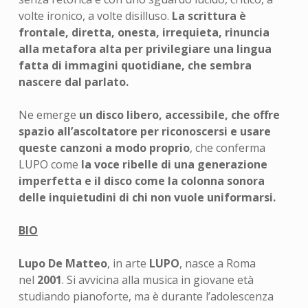
volte ironico, a volte disilluso.
La scrittura è
frontale, diretta, onesta, irrequieta, rinuncia
alla metafora alta per privilegiare una lingua
fatta di immagini quotidiane, che sembra
nascere dal parlato.
Ne emerge
un disco libero, accessibile, che offre
spazio all’ascoltatore per riconoscersi e usare
queste canzoni a modo proprio
, che conferma
LUPO come
la voce ribelle di una generazione
imperfetta e il disco come la colonna sonora
delle inquietudini di chi non vuole uniformarsi.
BIO
Lupo De Matteo
, in arte
LUPO
, nasce a Roma
nel
2001
. Si avvicina alla musica in giovane età
studiando pianoforte, ma è durante l’adolescenza