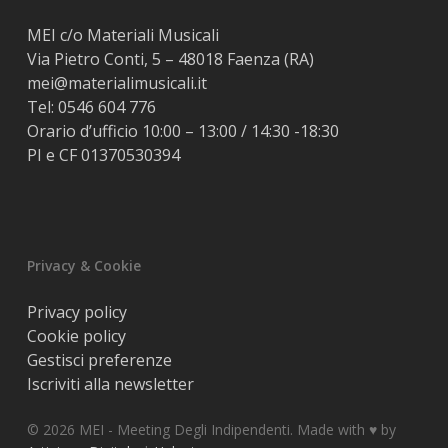
MEI c/o Materiali Musicali
Via Pietro Conti, 5 – 48018 Faenza (RA)
mei@materialimusicali.it
Tel:
0546 604 776
Orario d’ufficio 10:00 – 13:00 / 14:30 -18:30
PI e CF 01370530394
Privacy & Cookie
Privacy policy
Cookie policy
Gestisci preferenze
Iscriviti alla newsletter
© 2026 MEI - Meeting Degli Indipendenti. Made with ♥️ by