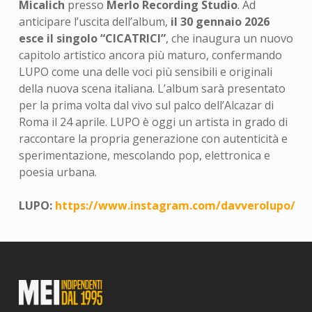
Micalich
presso
Merlo Recording Studio
. Ad
anticipare l’uscita dell’album,
il 30 gennaio 2026
esce il singolo “CICATRICI”
, che inaugura un nuovo
capitolo artistico ancora più maturo, confermando
LUPO come una delle voci più sensibili e originali
della nuova scena italiana. L’album sarà presentato
per la prima volta dal vivo sul palco dell’Alcazar di
Roma il 24 aprile. LUPO è oggi un artista in grado di
raccontare la propria generazione con autenticità e
sperimentazione, mescolando pop, elettronica e
poesia urbana.
LUPO:
https://www.instagram.com/davverolupo/