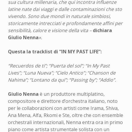
sua cultura millenaria, che qui incontra influenze
latine nate dai viaggi e dalle contaminazioni che sto
vivendo. Sono due mondi in naturale simbiosi,
storicamente intrecciati e profondamente affini per
sensibilità, calore e visione della vita –
dichiara
Giulio Nenna
».
Questa la tracklist di
“IN MY PAST LIFE”:
“Recuerdos de ti”; “Puerta del sol”; “In My Past
Lives”; “Luna Nueva”; “Cielo Antico”; “Chanson de
Nahima”; “Lontano da qui”; “Passing by”; “Addio”.
Giulio Nenna
è un produttore multiplatino,
compositore e direttore d’orchestra italiano, noto
per le collaborazioni con artisti come Irama, Shiva,
Ana Mena, Alfa, Rkomi e Ste, oltre che con ensemble
orchestrali internazionali, Nenna entra ora in primo
piano come artista strumentale solista con un