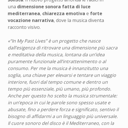
una
dimensione sonora fatta di luce
mediterranea
,
chiarezza emotiva
e
forte
vocazione narrativa
, dove la musica diventa
racconto visivo.
«“In My Past Lives” è un progetto che nasce
dall’esigenza di ritrovare una dimensione più sacra
e meditativa della musica, lontana da un’idea
puramente funzionale all’intrattenimento o al
consumo. Per me la musica è innanzitutto una
soglia, una chiave per elevarsi e tentare un viaggio
interiore, fuori dal tempo comune e dentro un
tempo più essenziale, più umano, più profondo.
Anche per questo ho scelto la musica strumentale:
in un’epoca in cui le parole sono spesso usate e
abusate, fino a perdere forza e significato, sentivo il
bisogno di affidarmi a un linguaggio più universale.
Il cuore sonoro del disco è il Mediterraneo, con la