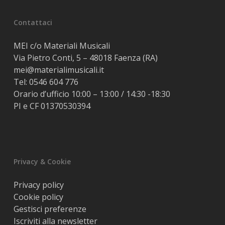
Contattaci
MEI c/o Materiali Musicali
Via Pietro Conti, 5 – 48018 Faenza (RA)
mei@materialimusicali.it
Tel:
0546 604 776
Orario d’ufficio 10:00 – 13:00 / 14:30 -18:30
PI e CF 01370530394
Privacy & Cookie
Privacy policy
Cookie policy
Gestisci preferenze
Iscriviti alla newsletter