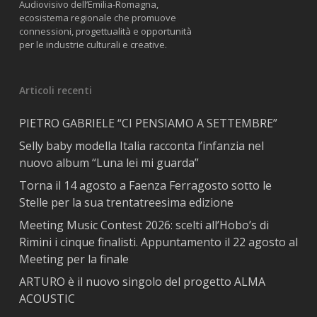
Audiovisivo dell’Emilia-Romagna,
ecosistema regionale che promuove
connessioni, progettualità e opportunità
per le industrie culturali e creative.
Articoli recenti
PIETRO GABRIELE “CI PENSIAMO A SETTEMBRE”
Selly baby modella Italia racconta l’infanzia nel
nuovo album “Luna lei mi guarda”
Torna il 14 agosto a Faenza Ferragosto sotto le
Stelle per la sua trentatreesima edizione
Meeting Music Contest 2026: scelti all’Hobo’s di
Rimini i cinque finalisti. Appuntamento il 22 agosto al
Meeting per la finale
ARTURO è il nuovo singolo del progetto ALMA
ACOUSTIC