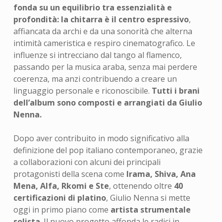
fonda su un equilibrio tra essenzialità e
profondità: la chitarra è il centro espressivo
,
affiancata da archi e da una sonorità che alterna
intimità cameristica e respiro cinematografico. Le
influenze si intrecciano dal tango al flamenco,
passando per la musica araba, senza mai perdere
coerenza, ma anzi contribuendo a creare un
linguaggio personale e riconoscibile.
Tutti i brani
dell’album sono composti e arrangiati da Giulio
Nenna.
Dopo aver contribuito in modo significativo alla
definizione del pop italiano contemporaneo, grazie
a collaborazioni con alcuni dei principali
protagonisti della scena come
Irama, Shiva, Ana
Mena, Alfa, Rkomi e Ste
, ottenendo oltre
40
certificazioni di platino
, Giulio Nenna si mette
oggi in primo piano come
artista strumentale
solista
. Il nuovo progetto affonda le radici in