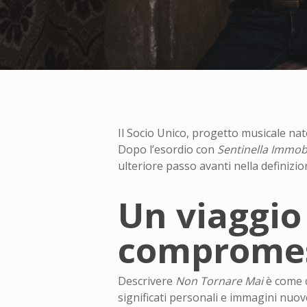
Il Socio Unico, progetto musicale nato
Dopo l’esordio con
Sentinella Immob
ulteriore passo avanti nella definizio
Un viaggio
comprome
Descrivere
Non Tornare Mai
è come c
significati personali e immagini nuove