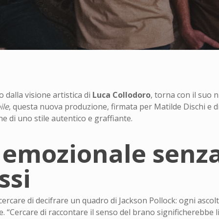
 dalla visione artistica di
Luca Collodoro
, torna con il suo
ile
, questa nuova produzione, firmata per Matilde Dischi e di
ne di uno stile autentico e graffiante.
 emozionale senz
ssi
ercare di decifrare un quadro di Jackson Pollock: ogni ascol
. “Cercare di raccontare il senso del brano significherebbe lim