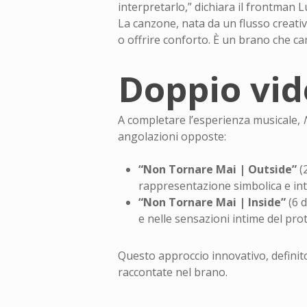
interpretarlo,” dichiara il frontman 
La canzone, nata da un flusso creativ
o offrire conforto. È un brano che ca
Doppio vid
A completare l’esperienza musicale,
angolazioni opposte:
“Non Tornare Mai | Outside”
(2
rappresentazione simbolica e intr
“Non Tornare Mai | Inside”
(6 d
e nelle sensazioni intime del pro
Questo approccio innovativo, definito
raccontate nel brano.