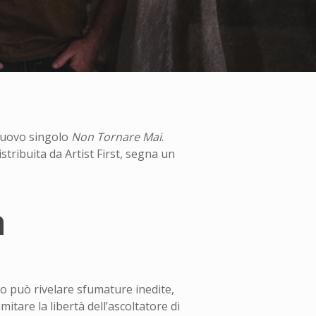
 nuovo singolo
Non Tornare Mai
.
stribuita da Artist First, segna un
a
to può rivelare sfumature inedite,
itare la libertà dell’ascoltatore di