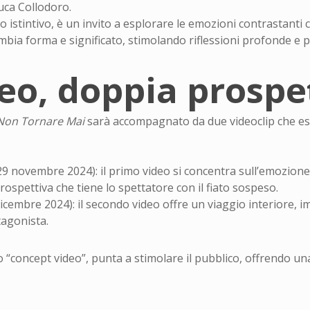
Luca Collodoro.
o istintivo, è un invito a esplorare le emozioni contrastanti
mbia forma e significato, stimolando riflessioni profonde e p
eo, doppia prospe
Non Tornare Mai
sarà accompagnato da due videoclip che es
9 novembre 2024): il primo video si concentra sull’emozione 
ospettiva che tiene lo spettatore con il fiato sospeso.
icembre 2024): il secondo video offre un viaggio interiore, 
tagonista.
 “concept video”, punta a stimolare il pubblico, offrendo un