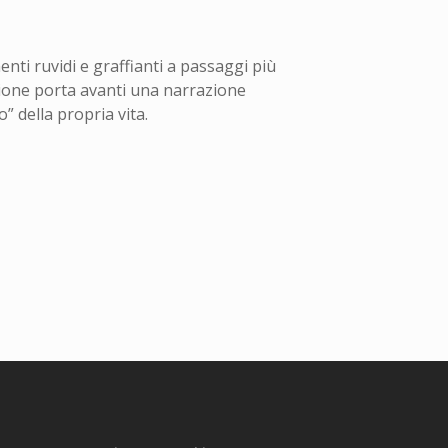
i ruvidi e graffianti a passaggi più
zione porta avanti una narrazione
” della propria vita.