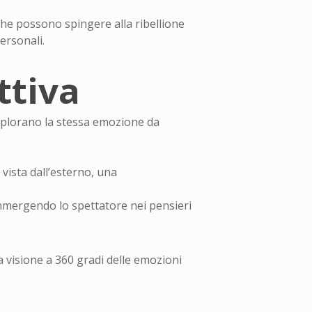
 che possono spingere alla ribellione
ersonali.
ttiva
plorano la stessa emozione da
vista dall’esterno, una
immergendo lo spettatore nei pensieri
a visione a 360 gradi delle emozioni