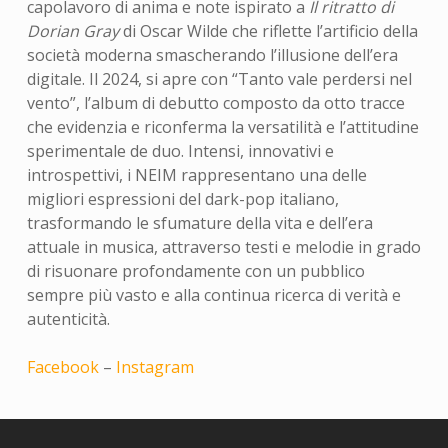
capolavoro di anima e note ispirato a
Il ritratto di
Dorian Gray
di Oscar Wilde che riflette l’artificio della
società moderna smascherando l’illusione dell’era
digitale. Il 2024, si apre con “Tanto vale perdersi nel
vento”, l’album di debutto composto da otto tracce
che evidenzia e riconferma la versatilità e l’attitudine
sperimentale de duo. Intensi, innovativi e
introspettivi, i NEIM rappresentano una delle
migliori espressioni del dark-pop italiano,
trasformando le sfumature della vita e dell’era
attuale in musica, attraverso testi e melodie in grado
di risuonare profondamente con un pubblico
sempre più vasto e alla continua ricerca di verità e
autenticità.
Facebook
–
Instagram