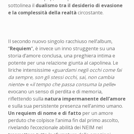
sottolinea il
dualismo tra il desiderio di evasione
e la complessità della realtà
circostante.
Il secondo nuovo singolo racchiuso nell’album,
“
Requiem
“, è invece un inno struggente su una
storia d’amore conclusa, una preghiera intima e
potente per una relazione giunta al capolinea. Le
liriche intensissime «
guardami negli occhi come fai
da sempre, son gli stessi occhi, sai, non cambia
niente
» e «
il tempo che passa consuma la pelle
»
evocano un senso di perdita e di memoria,
riflettendo sulla
natura impermanente dell’amore
e sulla sua persistente presenza nell’animo umano.
Un requiem di nome e di fatto
per un amore
perduto che colpisce l’anima fin dal primo ascolto,
rivelando l’eccezionale abilità dei NEIM nel