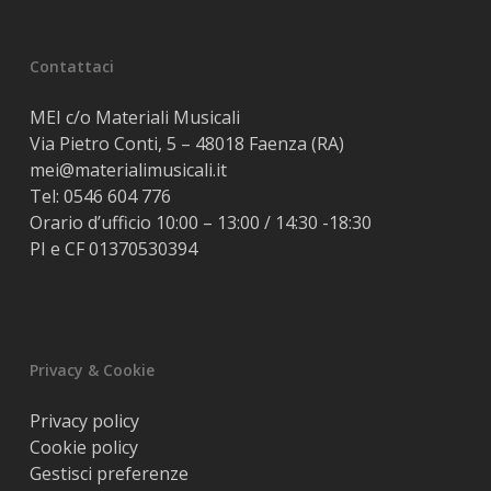
Contattaci
MEI c/o Materiali Musicali
Via Pietro Conti, 5 – 48018 Faenza (RA)
mei@materialimusicali.it
Tel:
0546 604 776
Orario d’ufficio 10:00 – 13:00 / 14:30 -18:30
PI e CF 01370530394
Privacy & Cookie
Privacy policy
Cookie policy
Gestisci preferenze