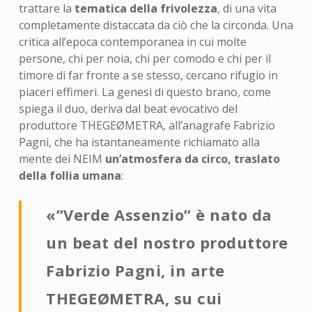
trattare la
tematica della frivolezza
, di una vita
completamente distaccata da ciò che la circonda. Una
critica all’epoca contemporanea in cui molte
persone, chi per noia, chi per comodo e chi per il
timore di far fronte a se stesso, cercano rifugio in
piaceri effimeri. La genesi di questo brano, come
spiega il duo, deriva dal beat evocativo del
produttore THEGEØMETRA, all’anagrafe Fabrizio
Pagni, che ha istantaneamente richiamato alla
mente dei NEIM
un’atmosfera da circo, traslato
della follia umana
:
«”Verde Assenzio” è nato da
un beat del nostro produttore
Fabrizio Pagni, in arte
THEGEØMETRA, su cui