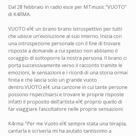
Dal 28 febbraio in radio esce per MTmusic “VUOTO”
di K4RMA.
VUOTO eÌ€ un brano brano istrospettivo per tutti
che ubisce un’evoluzione al suo interno. Inizia con
una introspezione personale con il fine di trovare
risposte a domande a cui spesso non abbiamo il
coraggio di sottoporre la nostra persona. Il brano ci
porta successivamente verso il racconto tramite le
emozioni, le sensazioni e i ricordi di una storia ormai
finita e che lascia solo un grande vuoto
dentro.VUOTO eÌ€ una canzone in cui tante persone
possono rispecchiarsi e trovare le proprie risposte
infatti il proposito dell’artista eÌ€ proprio quello di
far viaggiare l’ascoltatore nelle proprie sensazioni.
K4rma: “Per me Vuoto eÌ€ sempre stata una terapia,
cantarla e scriverla mi ha aiutato tantissimo a