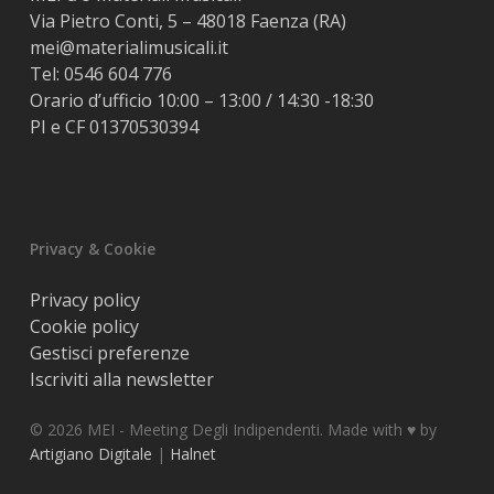
Via Pietro Conti, 5 – 48018 Faenza (RA)
mei@materialimusicali.it
Tel:
0546 604 776
Orario d’ufficio 10:00 – 13:00 / 14:30 -18:30
PI e CF 01370530394
Privacy & Cookie
Privacy policy
Cookie policy
Gestisci preferenze
Iscriviti alla newsletter
© 2026 MEI - Meeting Degli Indipendenti. Made with ♥️ by
Artigiano Digitale
|
Halnet