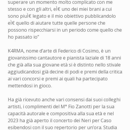
superare un momento molto complicato con me
stesso e con gli altri, eÌ€ uno dei miei brani a cui
sono piuÌ€ legato e il mio obiettivo pubblicandolo
eÌ€ quello di aiutare tutte quelle persone che
possono rispecchiarsi in un periodo come quello che
ho passato io”
K4RMA, nome d’arte di Federico di Cosimo, è un
giovanissimo cantautore e pianista laziale di 18 anni
che già alla sua giovane età si è distinto nello stivale
aggiudicandosi già decine di podi e premi della critica
ai vari concorsi e premi ai quali ha partecipato
mettendosi in gioco.
Ha già ricevuto anche vari consensi dai suoi colleghi
artisti, i complimenti del M° Fio Zanotti per la sua
capacità autorale e compositiva alla sua età e nel
2023 ha già aperto il concerto dei Neri per Caso
esibendosi con il suo repertorio per un’ora. Studia