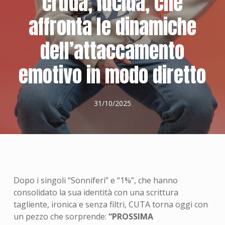
cruda, lucida, che
affronta le dinamiche
dell’attaccamento
emotivo in modo diretto
31/10/2025
Dopo i singoli “Sonniferi” e “1%”, che hanno
consolidato la sua identità con una scrittura
tagliente, ironica e senza filtri, CUTA torna oggi con
un pezzo che sorprende:
“PROSSIMA