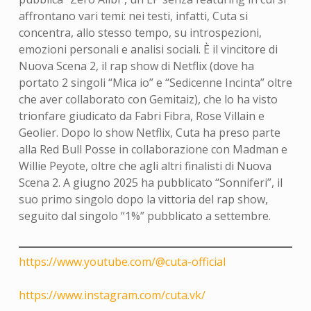
affrontano vari temi: nei testi, infatti, Cuta si
concentra, allo stesso tempo, su introspezioni,
emozioni personali e analisi sociali. È il vincitore di
Nuova Scena 2, il rap show di Netflix (dove ha
portato 2 singoli “Mica io” e “Sedicenne Incinta” oltre
che aver collaborato con Gemitaiz), che lo ha visto
trionfare giudicato da Fabri Fibra, Rose Villain e
Geolier. Dopo lo show Netflix, Cuta ha preso parte
alla Red Bull Posse in collaborazione con Madman e
Willie Peyote, oltre che agli altri finalisti di Nuova
Scena 2. A giugno 2025 ha pubblicato “Sonniferi”, il
suo primo singolo dopo la vittoria del rap show,
seguito dal singolo “1%” pubblicato a settembre.
https://www.youtube.com/@cuta-official
https://www.instagram.com/cuta.vk/