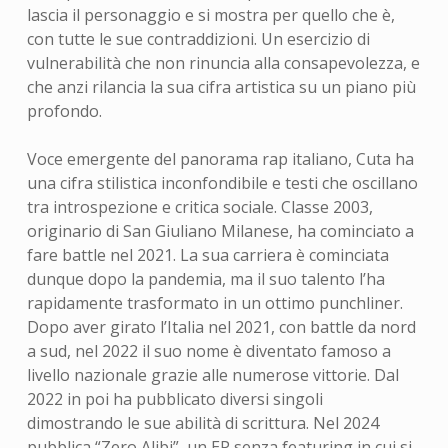
lascia il personaggio e si mostra per quello che è,
con tutte le sue contraddizioni. Un esercizio di
vulnerabilità che non rinuncia alla consapevolezza, e
che anzi rilancia la sua cifra artistica su un piano più
profondo.
Voce emergente del panorama rap italiano, Cuta ha
una cifra stilistica inconfondibile e testi che oscillano
tra introspezione e critica sociale. Classe 2003,
originario di San Giuliano Milanese, ha cominciato a
fare battle nel 2021. La sua carriera è cominciata
dunque dopo la pandemia, ma il suo talento l’ha
rapidamente trasformato in un ottimo punchliner.
Dopo aver girato l’Italia nel 2021, con battle da nord
a sud, nel 2022 il suo nome è diventato famoso a
livello nazionale grazie alle numerose vittorie. Dal
2022 in poi ha pubblicato diversi singoli
dimostrando le sue abilità di scrittura. Nel 2024
pubblica “Zero Alibi”, un EP senza featuring in cui si