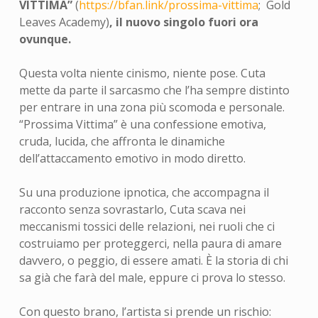
VITTIMA”
(
https://bfan.link/prossima-vittima
; Gold
Leaves Academy)
, il nuovo singolo fuori ora
ovunque.
Questa volta niente cinismo, niente pose. Cuta
mette da parte il sarcasmo che l’ha sempre distinto
per entrare in una zona più scomoda e personale.
“Prossima Vittima” è una confessione emotiva,
cruda, lucida, che affronta le dinamiche
dell’attaccamento emotivo in modo diretto.
Su una produzione ipnotica, che accompagna il
racconto senza sovrastarlo, Cuta scava nei
meccanismi tossici delle relazioni, nei ruoli che ci
costruiamo per proteggerci, nella paura di amare
davvero, o peggio, di essere amati. È la storia di chi
sa già che farà del male, eppure ci prova lo stesso.
Con questo brano, l’artista si prende un rischio: