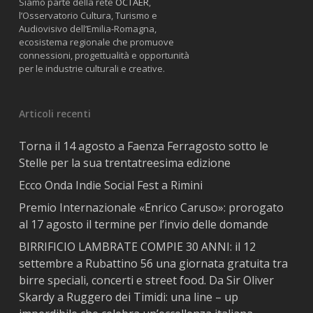
Siamo parte della rete
OCTAER
,
l’Osservatorio Cultura, Turismo e
Audiovisivo dell’Emilia-Romagna,
ecosistema regionale che promuove
connessioni, progettualità e opportunità
per le industrie culturali e creative.
Articoli recenti
Torna il 14 agosto a Faenza Ferragosto sotto le
Stelle per la sua trentatreesima edizione
Ecco Onda Indie Social Fest a Rimini
Premio Internazionale «Enrico Caruso»: prorogato
al 17 agosto il termine per l’invio delle domande
BIRRIFICIO LAMBRATE COMPIE 30 ANNI: il 12
settembre a Rubattino 56 una giornata gratuita tra
birre speciali, concerti e street food. Da Sir Oliver
Skardy a Ruggero dei Timidi: una line – up