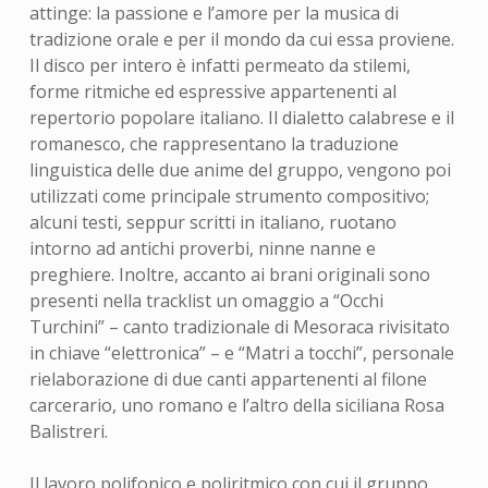
attinge: la passione e l’amore per la musica di
tradizione orale e per il mondo da cui essa proviene.
Il disco per intero è infatti permeato da stilemi,
forme ritmiche ed espressive appartenenti al
repertorio popolare italiano. Il dialetto calabrese e il
romanesco, che rappresentano la traduzione
linguistica delle due anime del gruppo, vengono poi
utilizzati come principale strumento compositivo;
alcuni testi, seppur scritti in italiano, ruotano
intorno ad antichi proverbi, ninne nanne e
preghiere. Inoltre, accanto ai brani originali sono
presenti nella tracklist un omaggio a “Occhi
Turchini” – canto tradizionale di Mesoraca rivisitato
in chiave “elettronica” – e “Matri a tocchi”, personale
rielaborazione di due canti appartenenti al filone
carcerario, uno romano e l’altro della siciliana Rosa
Balistreri.
Il lavoro polifonico e poliritmico con cui il gruppo