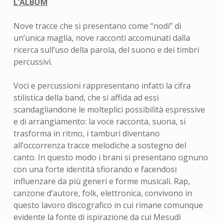
L’ALBUM
Nove tracce che si presentano come “nodi” di
un’unica maglia, nove racconti accomunati dalla
ricerca sull’uso della parola, del suono e dei timbri
percussivi.
Voci e percussioni rappresentano infatti la cifra
stilistica della band, che si affida ad essi
scandagliandone le molteplici possibilità espressive
e di arrangiamento: la voce racconta, suona, si
trasforma in ritmo, i tamburi diventano
all’occorrenza tracce melodiche a sostegno del
canto. In questo modo i brani si presentano ognuno
con una forte identità sfiorando e facendosi
influenzare da più generi e forme musicali. Rap,
canzone d’autore, folk, elettronica, convivono in
questo lavoro discografico in cui rimane comunque
evidente la fonte di ispirazione da cui Mesudì