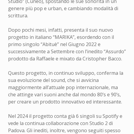
Studio” (Cuneo), spostando le sue sonorità in un
genere più pop e urban, e cambiando modalità di
scrittura.
Dopo pochi mesi, infatti, presenta il suo nuovo
progetto in italiano “MARIKA”, esordendo con il
primo singolo “Abituè” nel Giugno 2022 e
successivamente a Settembre con l’inedito “Assurdo”
prodotto da Raffaele e mixato da Cristopher Bacco.
Questo progetto, in continuo sviluppo, conferma la
sua evoluzione del sound, che si avvicina
maggiormente all’attuale pop internazionale, ma
che attinge vari suoni anche dal mondo 80’s e 90’s,
per creare un prodotto innovativo ed interessante.
Nel 2024 il progetto conta già 6 singoli su Spotify e
vede la continua collaborazione con Studio 2 di
Padova. Gli inediti, inoltre, vengono seguiti spesso