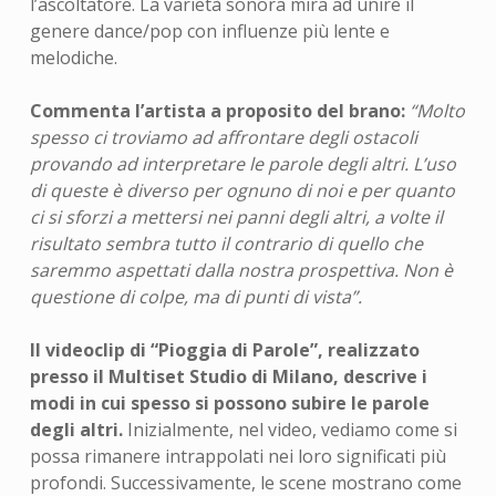
l’ascoltatore. La varietà sonora mira ad unire il
genere dance/pop con influenze più lente e
melodiche.
Commenta l’artista a proposito del brano:
“Molto
spesso ci troviamo ad affrontare degli ostacoli
provando ad interpretare le parole degli altri. L’uso
di queste è diverso per ognuno di noi e per quanto
ci si sforzi a mettersi nei panni degli altri, a volte il
risultato sembra tutto il contrario di quello che
saremmo aspettati dalla nostra prospettiva. Non è
questione di colpe, ma di punti di vista”.
Il videoclip di “Pioggia di Parole”, realizzato
presso il Multiset Studio di Milano, descrive i
modi in cui spesso si possono subire le parole
degli altri.
Inizialmente, nel video, vediamo come si
possa rimanere intrappolati nei loro significati più
profondi. Successivamente, le scene mostrano come