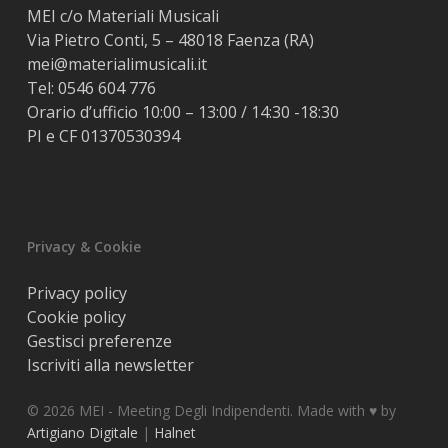
MEI c/o Materiali Musicali
Via Pietro Conti, 5 – 48018 Faenza (RA)
mei@materialimusicali.it
Tel:
0546 604 776
Orario d’ufficio 10:00 – 13:00 / 14:30 -18:30
PI e CF 01370530394
Privacy & Cookie
Privacy policy
Cookie policy
Gestisci preferenze
Iscriviti alla newsletter
© 2026 MEI - Meeting Degli Indipendenti. Made with ♥️ by
Artigiano Digitale
|
Halnet