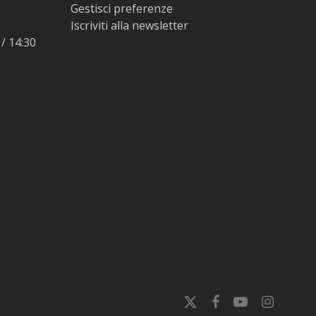
Gestisci preferenze
Iscriviti alla newsletter
 / 14:30
x-
facebook
youtube
instagram
twitter