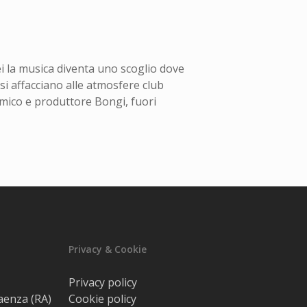
lei la musica diventa uno scoglio dove
si affacciano alle atmosfere club
amico e produttore Bongi, fuori
Privacy & Cookie
Privacy policy
Faenza (RA)
Cookie policy